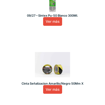
09/27 – Sintex Pu-50 Blanco 300Ml.
Ver más
Cinta Señalizacion Amarillo/Negro 50Mm X
Ver más