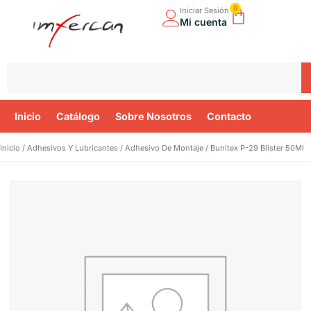
0
Iniciar Sesión
Mi cuenta
Inicio
Catálogo
Sobre Nosotros
Contacto
Inicio
/
Adhesivos Y Lubricantes
/
Adhesivo De Montaje
/ Bunitex P-29 Blister 50Ml