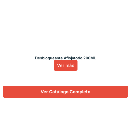
Desbloqueante Aflojatodo 200Ml.
Ver más
Ver Catálogo Completo