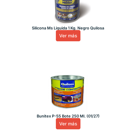
Silicona Ms Liquida 1 Kg. Negro Quilosa
Ver más
Bunitex P-55 Bote 250 Ml. (01/27)
Ver más