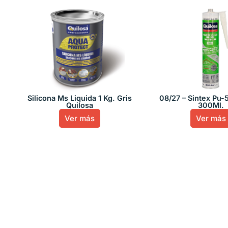
Silicona Ms Liquida 1 Kg. Gris
08/27 – Sintex Pu-
Quilosa
300Ml.
Ver más
Ver más