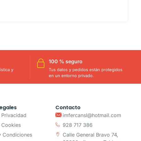
100 % seguro
stica y
Tus datos y pedidos están protegidos
en un entorno privado.
egales
Contacto
e Privacidad
imfercansl@hotmail.com
e Cookies
928 717 386
y Condiciones
Calle General Bravo 74,