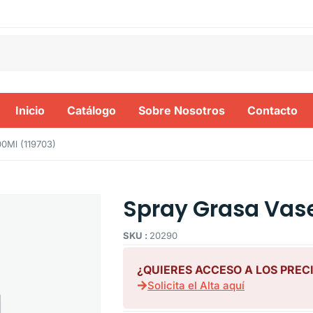
Inicio
Catálogo
Sobre Nosotros
Contacto
00Ml (119703)
Spray Grasa Vase
SKU :
20290
¿QUIERES ACCESO A LOS PREC
Solicita el Alta aquí