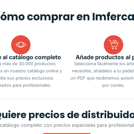
ómo comprar en Imferc
 al catálogo completo
Añade productos al 
a más de 30.000 productos
Selecciona fácilmente los art
s en nuestro catálogo online y
necesites, añádelos a tu pedi
lta sus precios exclusivos
un PDF que recibiremos autom
ñados para profesionales.
por correo.
uiere precios de distribuid
catálogo completo con precios especiales para profesionale