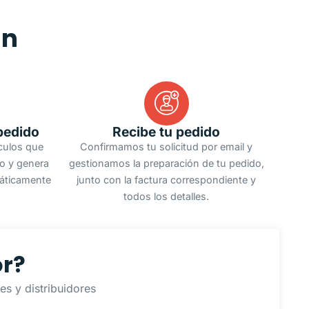
an
pedido
Recibe tu pedido
ículos que
Confirmamos tu solicitud por email y
do y genera
gestionamos la preparación de tu pedido,
áticamente
junto con la factura correspondiente y
todos los detalles.
or?
s y distribuidores