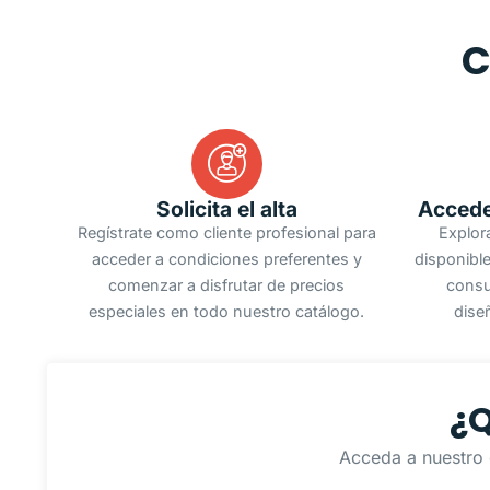
C
Solicita el alta
Accede
Regístrate como cliente profesional para
Explor
acceder a condiciones preferentes y
disponible
comenzar a disfrutar de precios
consu
especiales en todo nuestro catálogo.
dise
¿Q
Acceda a nuestro 