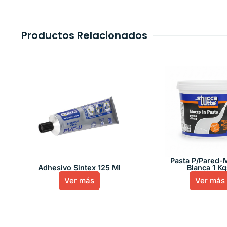
Productos Relacionados
Pasta P/Pared-
Adhesivo Sintex 125 Ml
Blanca 1 Kg
Ver más
Ver más