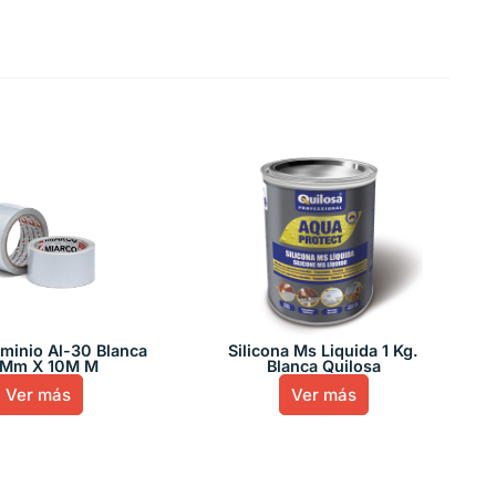
uminio Al-30 Blanca
Silicona Ms Liquida 1 Kg.
Mm X 10M M
Blanca Quilosa
Ver más
Ver más