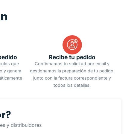
an
pedido
Recibe tu pedido
ículos que
Confirmamos tu solicitud por email y
do y genera
gestionamos la preparación de tu pedido,
áticamente
junto con la factura correspondiente y
todos los detalles.
or?
s y distribuidores