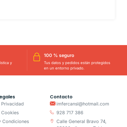
100 % seguro
stica y
Tus datos y pedidos están protegidos
en un entorno privado.
egales
Contacto
e Privacidad
imfercansl@hotmail.com
e Cookies
928 717 386
y Condiciones
Calle General Bravo 74,