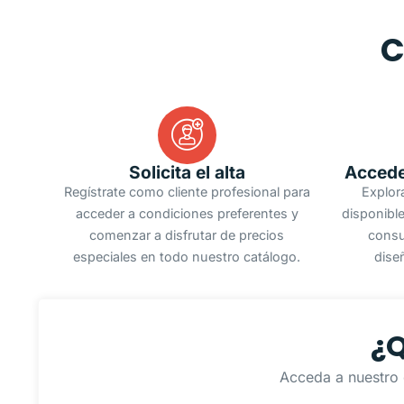
C
Solicita el alta
Accede
Regístrate como cliente profesional para
Explor
acceder a condiciones preferentes y
disponible
comenzar a disfrutar de precios
consu
especiales en todo nuestro catálogo.
dise
¿Q
Acceda a nuestro 