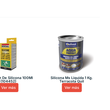
r De Silicona 100Ml
Silicona Ms Liquida 1 Kg.
(104452)
Terracota Quil
Ver más
Ver más