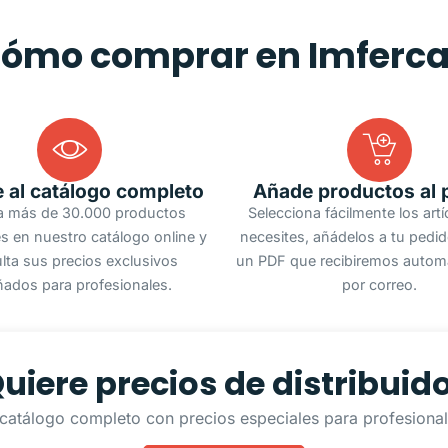
ómo comprar en Imferc
 al catálogo completo
Añade productos al 
a más de 30.000 productos
Selecciona fácilmente los art
s en nuestro catálogo online y
necesites, añádelos a tu pedi
lta sus precios exclusivos
un PDF que recibiremos autom
ñados para profesionales.
por correo.
uiere precios de distribuid
catálogo completo con precios especiales para profesionale