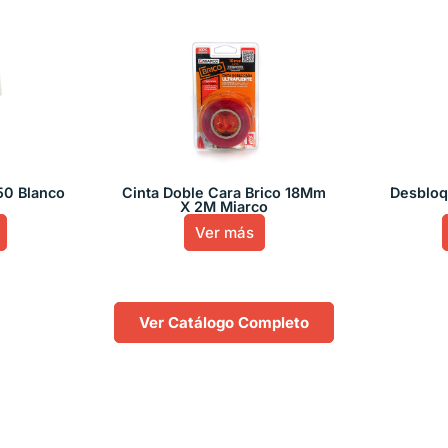
50 Blanco
Cinta Doble Cara Brico 18Mm
Desbloq
X 2M Miarco
Ver más
Ver Catálogo Completo