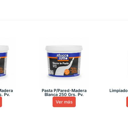
Madera
Pasta P/Pared-Madera
Limpiado
. Pv.
Blanca 250 Grs. Pv.
Ver más