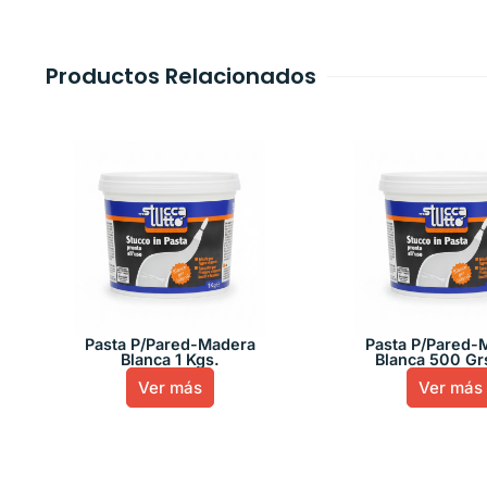
Productos Relacionados
Pasta P/Pared-Madera
Pasta P/Pared-
Blanca 1 Kgs.
Blanca 500 Grs
Ver más
Ver más