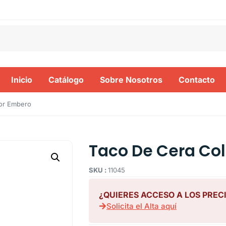
Inicio
Catálogo
Sobre Nosotros
Contacto
or Embero
Taco De Cera Co
SKU :
11045
¿QUIERES ACCESO A LOS PREC
Solicita el Alta aquí