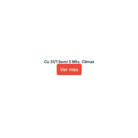
Cu 31/1 Semi 5 Mts. Climax
Ver más