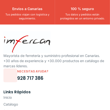
Envíos a Canarias
100 % seguro
Tus pedidos viajan con logística y
Tus datos y pedidos están
seguimiento.
protegidos en un entorno privado.
Mayorista de ferretería y suministro profesional en Canarias.
+30 años de experiencia y +30.000 productos en catálogo de
marcas líderes.
NECESITAS AYUDA?
928 717 386
Links Rápidos
Inicio
Catálogo