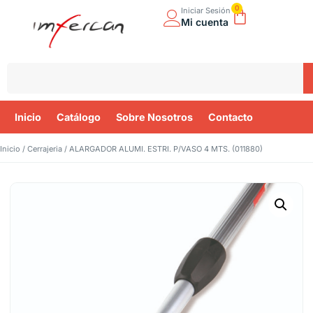
0
Iniciar Sesión
Mi cuenta
Inicio
Catálogo
Sobre Nosotros
Contacto
Inicio
/
Cerrajeria
/ ALARGADOR ALUMI. ESTRI. P/VASO 4 MTS. (011880)