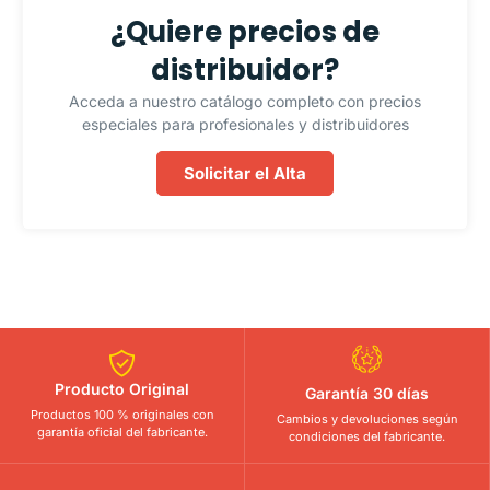
¿Quiere precios de
distribuidor?
Acceda a nuestro catálogo completo con precios
especiales para profesionales y distribuidores
Solicitar el Alta
Producto Original
Garantía 30 días
Productos 100 % originales con
Cambios y devoluciones según
garantía oficial del fabricante.
condiciones del fabricante.