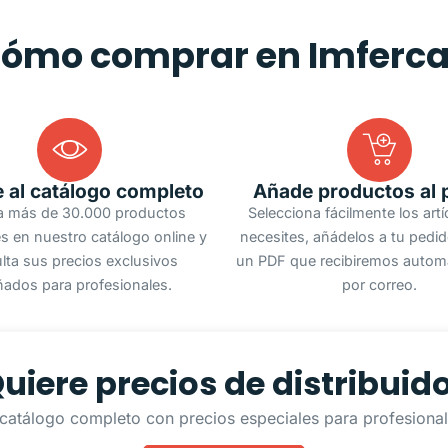
ómo comprar en Imferc
 al catálogo completo
Añade productos al 
a más de 30.000 productos
Selecciona fácilmente los art
s en nuestro catálogo online y
necesites, añádelos a tu pedi
lta sus precios exclusivos
un PDF que recibiremos autom
ñados para profesionales.
por correo.
uiere precios de distribuid
catálogo completo con precios especiales para profesionale