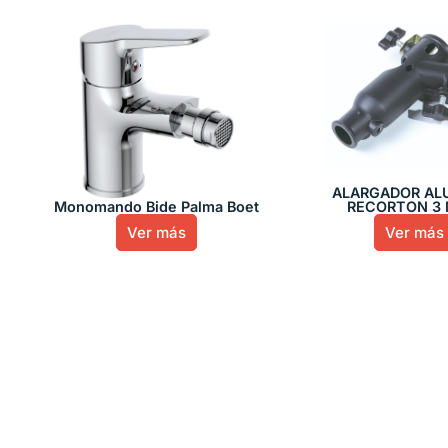
ALARGADOR AL
Monomando Bide Palma Boet
RECORTON 3 
Ver más
Ver más