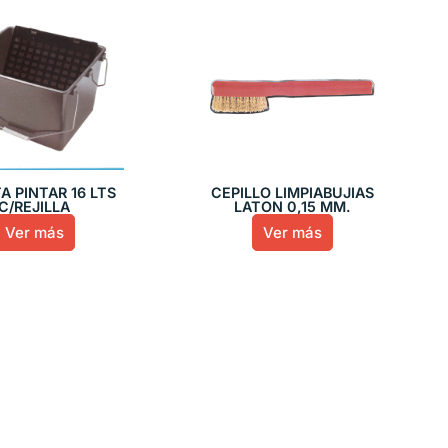
A PINTAR 16 LTS
CEPILLO LIMPIABUJIAS
C/REJILLA
LATON 0,15 MM.
Ver más
Ver más