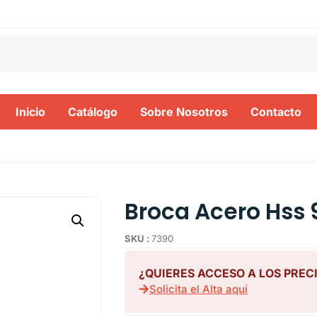
Inicio
Catálogo
Sobre Nosotros
Contacto
Broca Acero Hss 
SKU :
7390
¿QUIERES ACCESO A LOS PREC
Solicita el Alta aquí