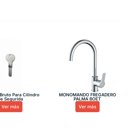
Bruto Para Cilindro
MONOMANDO FREGADERO
e Segurida
PALMA BOET
Ver más
Ver más