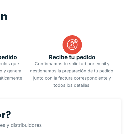
an
pedido
Recibe tu pedido
ículos que
Confirmamos tu solicitud por email y
do y genera
gestionamos la preparación de tu pedido,
áticamente
junto con la factura correspondiente y
todos los detalles.
or?
s y distribuidores