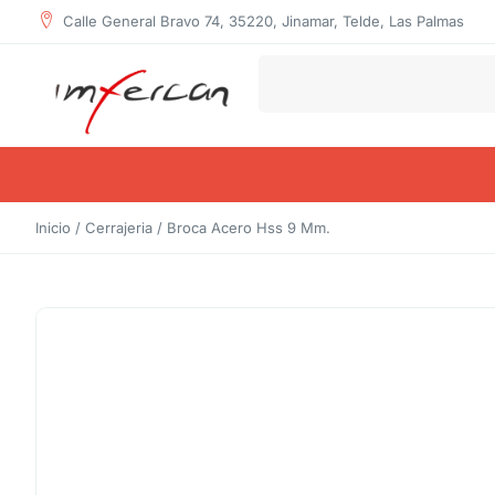
Calle General Bravo 74, 35220, Jinamar, Telde, Las Palmas
Inicio
/
Cerrajeria
/ Broca Acero Hss 9 Mm.