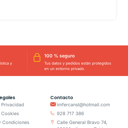
100 % seguro
stica y
Tus datos y pedidos están protegidos
en un entorno privado.
egales
Contacto
e Privacidad
imfercansl@hotmail.com
e Cookies
928 717 386
y Condiciones
Calle General Bravo 74,