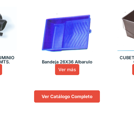
UMINIO
CUBET
MTS.
Bandeja 26X36 Albarulo
Ver más
Ver Catálogo Completo