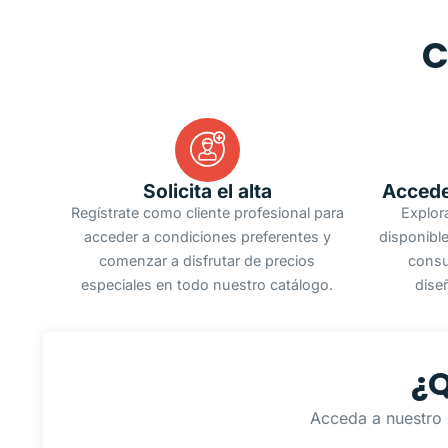
C
Solicita el alta
Accede
Regístrate como cliente profesional para
Explor
acceder a condiciones preferentes y
disponible
comenzar a disfrutar de precios
consu
especiales en todo nuestro catálogo.
dise
¿Q
Acceda a nuestro 