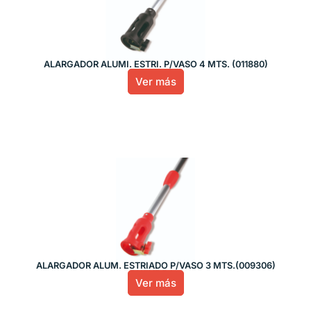
ALARGADOR ALUMI. ESTRI. P/VASO 4 MTS. (011880)
Ver más
ALARGADOR ALUM. ESTRIADO P/VASO 3 MTS.(009306)
Ver más