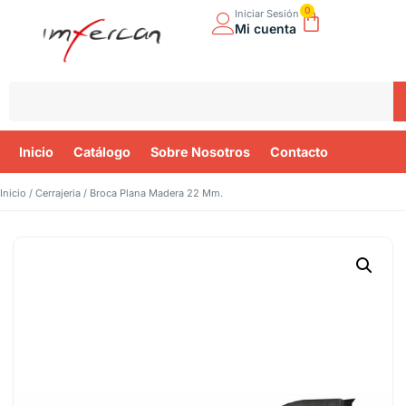
0
Iniciar Sesión
Mi cuenta
Inicio
Catálogo
Sobre Nosotros
Contacto
Inicio
/
Cerrajeria
/ Broca Plana Madera 22 Mm.