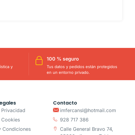
100 % seguro
stica y
Tus datos y pedidos están protegidos
en un entorno privado.
egales
Contacto
e Privacidad
imfercansl@hotmail.com
e Cookies
928 717 386
y Condiciones
Calle General Bravo 74,