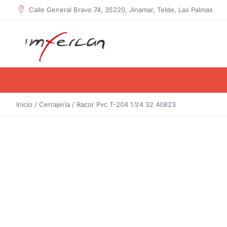
contenido
Calle General Bravo 74, 35220, Jinamar, Telde, Las Palmas
Inicio
/
Cerrajeria
/ Racor Pvc T-204 1.1/4 32 40823