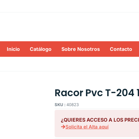
Inicio
Catálogo
Sobre Nosotros
Contacto
Racor Pvc T-204 1
SKU :
40823
¿QUIERES ACCESO A LOS PREC
Solicita el Alta aquí