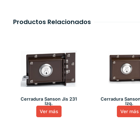
Productos Relacionados
Cerradura Sanson Jis 231
Cerradura Sanson
Izq.
Izq.
Ver más
Ver más