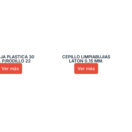
JA PLASTICA 30
CEPILLO LIMPIABUJIAS
 P/RODILLO 22
LATON 0,15 MM.
Ver más
Ver más