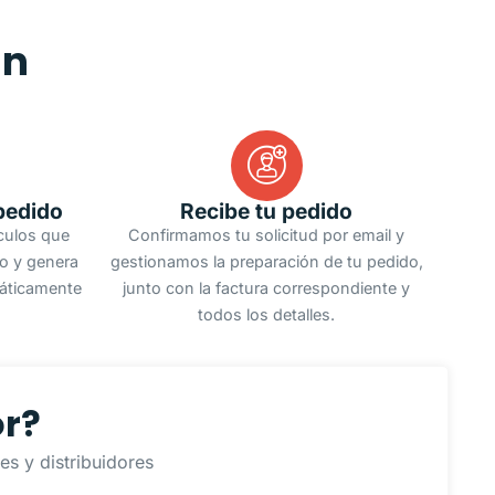
an
pedido
Recibe tu pedido
ículos que
Confirmamos tu solicitud por email y
do y genera
gestionamos la preparación de tu pedido,
áticamente
junto con la factura correspondiente y
todos los detalles.
or?
s y distribuidores