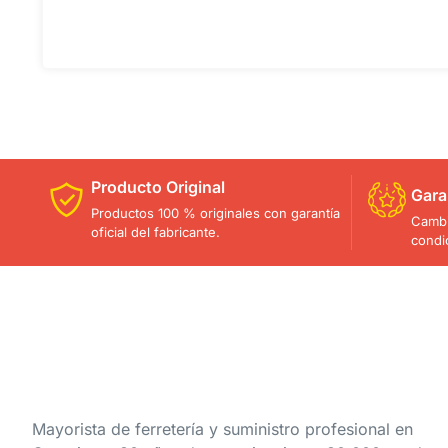
Producto Original
Gara
Productos 100 % originales con garantía
Cambi
oficial del fabricante.
condi
Mayorista de ferretería y suministro profesional en