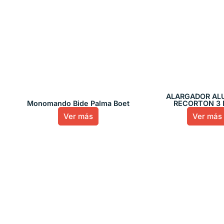
ALARGADOR AL
Monomando Bide Palma Boet
RECORTON 3 
Ver más
Ver más