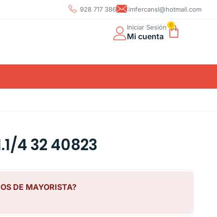
928 717 386
imfercansl@hotmail.com
0
Iniciar Sesión
Mi cuenta
.1/4 32 40823
IOS DE MAYORISTA?