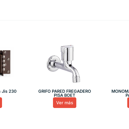
 Jis 230
GRIFO PARED FREGADERO
MONOMA
PISA BOET
P
Ver más