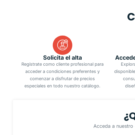
C
Solicita el alta
Accede
Regístrate como cliente profesional para
Explor
acceder a condiciones preferentes y
disponible
comenzar a disfrutar de precios
consu
especiales en todo nuestro catálogo.
dise
¿Q
Acceda a nuestro 