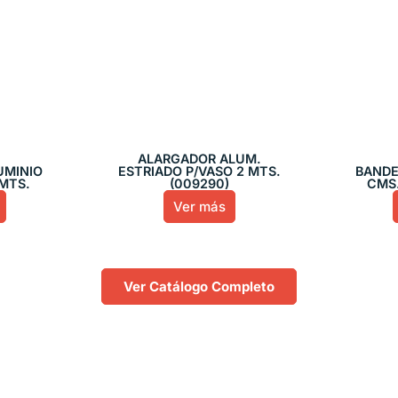
ALARGADOR ALUM.
UMINIO
ESTRIADO P/VASO 2 MTS.
BANDE
MTS.
(009290)
CMS.
Ver más
Ver Catálogo Completo