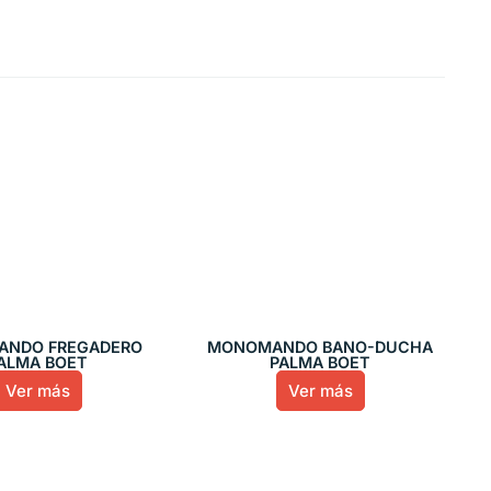
NDO FREGADERO
MONOMANDO BAÑO-DUCHA
ALMA BOET
PALMA BOET
Ver más
Ver más