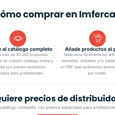
ómo comprar en Imferc
 al catálogo completo
Añade productos al 
a más de 30.000 productos
Selecciona fácilmente los art
s en nuestro catálogo online y
necesites, añádelos a tu pedi
lta sus precios exclusivos
un PDF que recibiremos autom
ñados para profesionales.
por correo.
uiere precios de distribuid
catálogo completo con precios especiales para profesionale