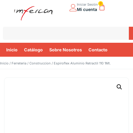
0
Iniciar Sesión
Mi cuenta
Inicio
Catálogo
Sobre Nosotros
Contacto
Inicio
/
Ferreteria
/
Construccion
/ Espiroflex Aluminio Retractil 110 1Mt.