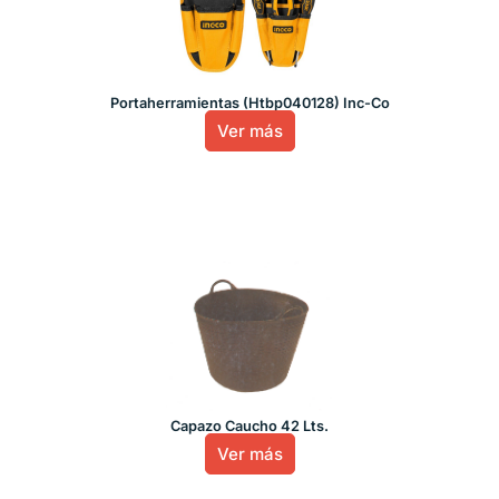
Portaherramientas (Htbp040128) Inc-Co
Ver más
Capazo Caucho 42 Lts.
Ver más