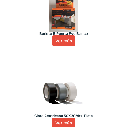
Burlete B.Puerta Pvc Blanco
Ver más
Cinta Americana 50X30Mts. Plata
Ver más