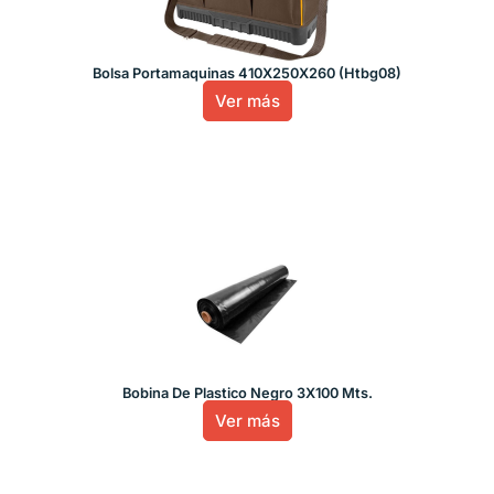
Bolsa Portamaquinas 410X250X260 (Htbg08)
Ver más
Bobina De Plastico Negro 3X100 Mts.
Ver más