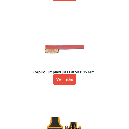
Cepillo Limpiabujias Laton 0,15 Mm.
Ver más