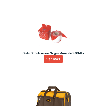
Cinta Señalizacion Negra-Amarilla 200Mts
Ver más