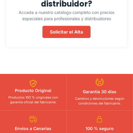
distribuidor?
Acceda a nuestro catálogo completo con precios
especiales para profesionales y distribuidores
Solicitar el Alta
Producto Original
Garantía 30 días
Productos 100 % originales con
Cambios y devoluciones según
garantía oficial del fabricante.
condiciones del fabricante.
Envíos a Canarias
100 % seguro