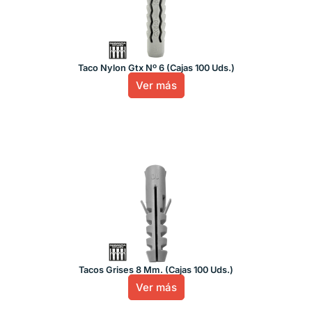
Taco Nylon Gtx Nº 6 (Cajas 100 Uds.)
Ver más
Tacos Grises 8 Mm. (Cajas 100 Uds.)
Ver más