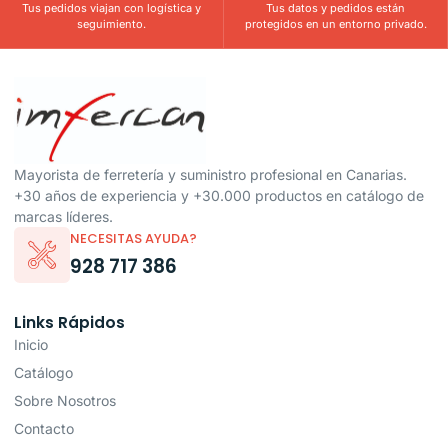
Tus pedidos viajan con logística y
Tus datos y pedidos están
seguimiento.
protegidos en un entorno privado.
Mayorista de ferretería y suministro profesional en Canarias.
+30 años de experiencia y +30.000 productos en catálogo de
marcas líderes.
NECESITAS AYUDA?
928 717 386
Links Rápidos
Inicio
Catálogo
Sobre Nosotros
Contacto