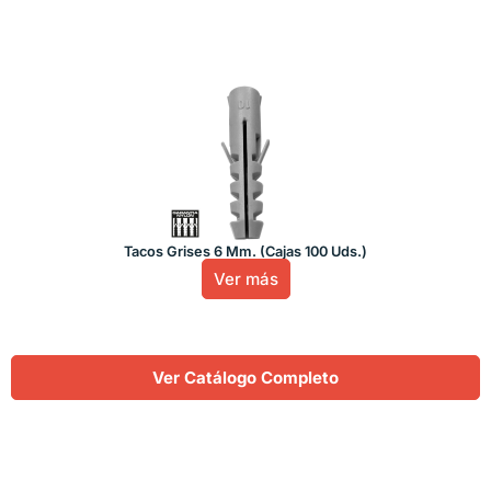
Tacos Grises 6 Mm. (Cajas 100 Uds.)
Ver más
Ver Catálogo Completo