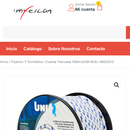
0
Iniciar Sesión
Mi cuenta
Inicio
Catálogo
Sobre Nosotros
Contacto
Inicio
/
Fijacion Y Tornilleria
/ Cuerda Trenzada 12Mmx50M Bl/Az 9800053