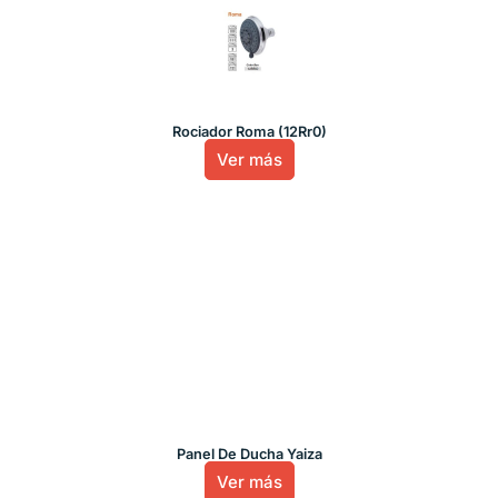
Rociador Roma (12Rr0)
Ver más
Panel De Ducha Yaiza
Ver más