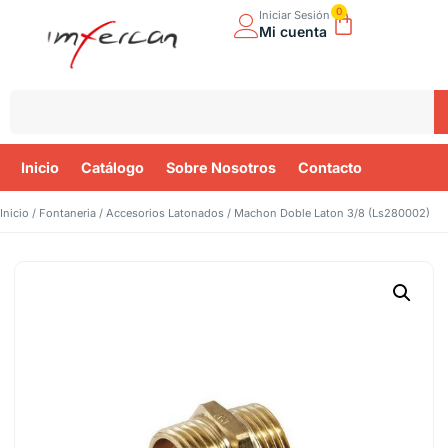
0
Iniciar Sesión
Mi cuenta
Inicio
Catálogo
Sobre Nosotros
Contacto
Inicio
/
Fontaneria
/
Accesorios Latonados
/ Machon Doble Laton 3/8 (Ls280002)