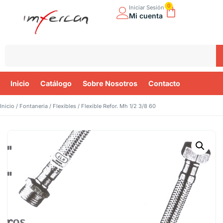
0
Iniciar Sesión
Mi cuenta
Inicio
Catálogo
Sobre Nosotros
Contacto
Inicio
/
Fontaneria
/
Flexibles
/ Flexible Refor. Mh 1/2 3/8 60