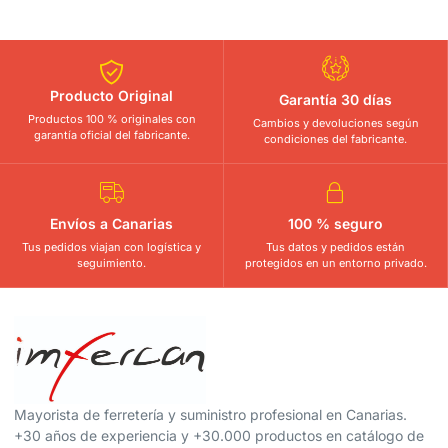
Producto Original
Garantía 30 días
Productos 100 % originales con
Cambios y devoluciones según
garantía oficial del fabricante.
condiciones del fabricante.
Envíos a Canarias
100 % seguro
Tus pedidos viajan con logística y
Tus datos y pedidos están
seguimiento.
protegidos en un entorno privado.
Mayorista de ferretería y suministro profesional en Canarias.
+30 años de experiencia y +30.000 productos en catálogo de