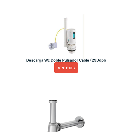
Descarga Wc Doble Pulsador Cable (29Ddpb
Ver más