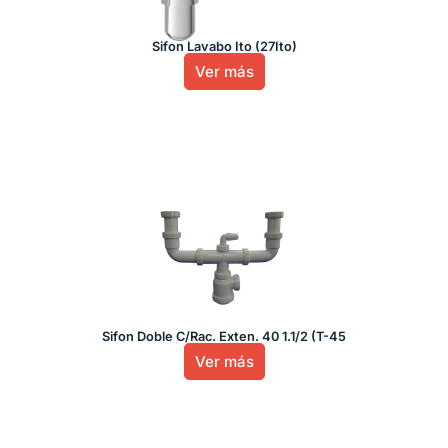
Sifon Lavabo Ito (27Ito)
Ver más
Sifon Doble C/Rac. Exten. 40 1.1/2 (T-45
Ver más