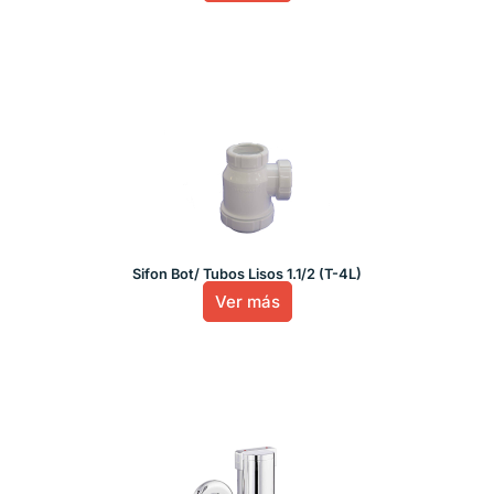
Sifon Bot/ Tubos Lisos 1.1/2 (T-4L)
Ver más