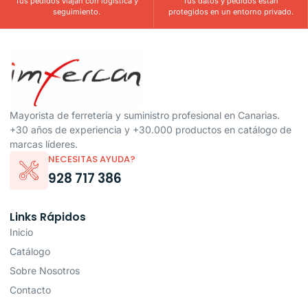
Tus pedidos viajan con logística y
Tus datos y pedidos están
seguimiento.
protegidos en un entorno privado.
Mayorista de ferretería y suministro profesional en Canarias.
+30 años de experiencia y +30.000 productos en catálogo de
marcas líderes.
NECESITAS AYUDA?
928 717 386
Links Rápidos
Inicio
Catálogo
Sobre Nosotros
Contacto