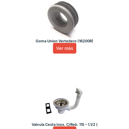
Goma Union Vertedero (16200R)
Ver más
Valvula Cesta Inox. C/Reb. 115 – 1.1/2 (