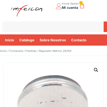
0
Iniciar Sesión
Mi cuenta
Inicio
Catálogo
Sobre Nosotros
Contacto
Inicio
/
Fontaneria
/
Flexibles
/ Regulador Metrico 28/100