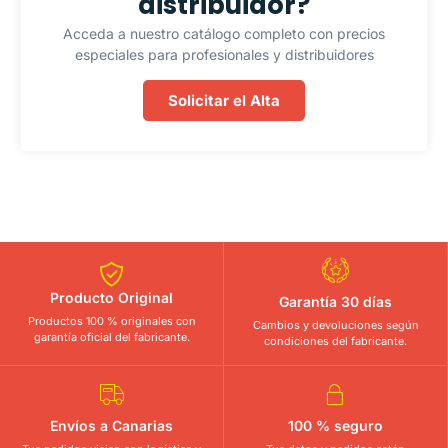
distribuidor?
Acceda a nuestro catálogo completo con precios
especiales para profesionales y distribuidores
Solicitar el Alta
Producto Original
Garantía 30 días
Productos 100 % originales con
Cambios y devoluciones según
garantía oficial del fabricante.
condiciones del fabricante.
Envíos a Canarias
100 % seguro