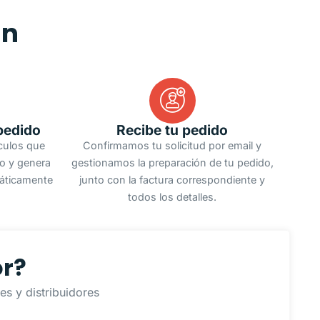
an
pedido
Recibe tu pedido
ículos que
Confirmamos tu solicitud por email y
do y genera
gestionamos la preparación de tu pedido,
áticamente
junto con la factura correspondiente y
todos los detalles.
or?
s y distribuidores