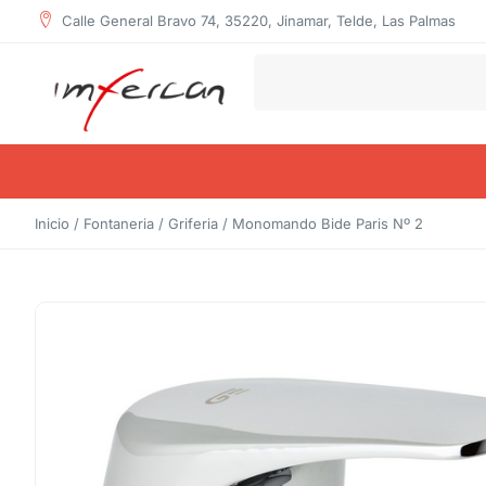
Calle General Bravo 74, 35220, Jinamar, Telde, Las Palmas
Inicio
/
Fontaneria
/
Griferia
/ Monomando Bide Paris Nº 2