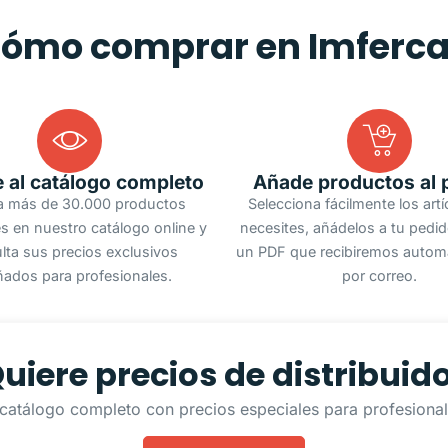
ómo comprar en Imferc
 al catálogo completo
Añade productos al 
a más de 30.000 productos
Selecciona fácilmente los art
s en nuestro catálogo online y
necesites, añádelos a tu pedi
lta sus precios exclusivos
un PDF que recibiremos autom
ñados para profesionales.
por correo.
uiere precios de distribuid
catálogo completo con precios especiales para profesionale