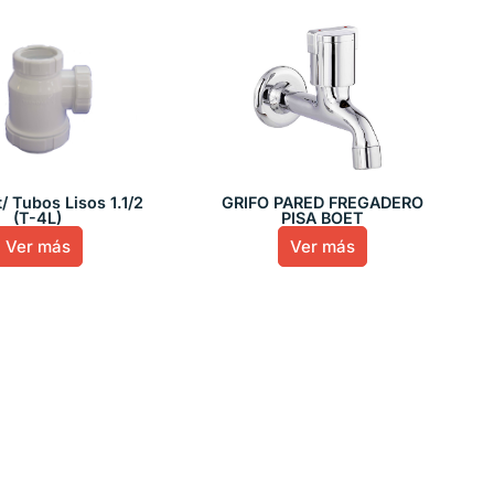
/ Tubos Lisos 1.1/2
GRIFO PARED FREGADERO
(T-4L)
PISA BOET
Ver más
Ver más