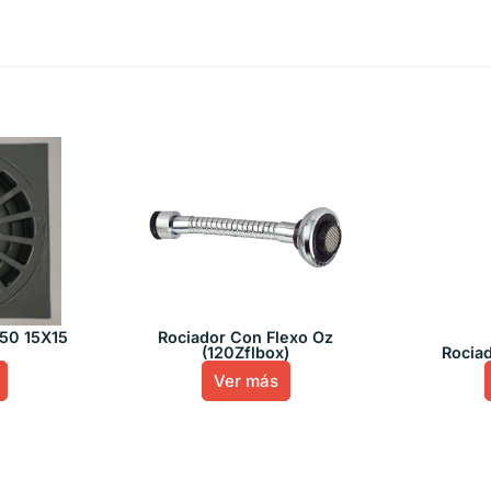
 50 15X15
Rociador Con Flexo Oz
(120Zflbox)
Rociad
Ver más