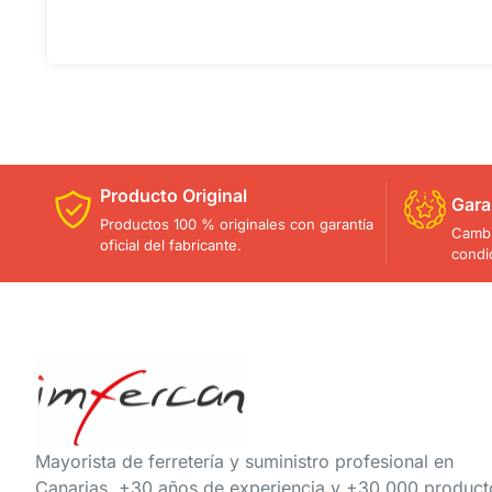
Producto Original
Gara
Productos 100 % originales con garantía
Cambi
oficial del fabricante.
condi
Mayorista de ferretería y suministro profesional en
Canarias. +30 años de experiencia y +30.000 product