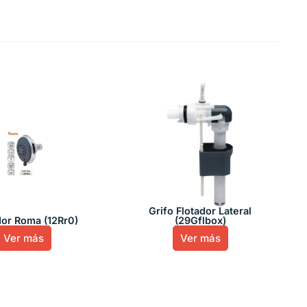
Grifo Flotador Lateral
or Roma (12Rr0)
(29Gflbox)
Ver más
Ver más