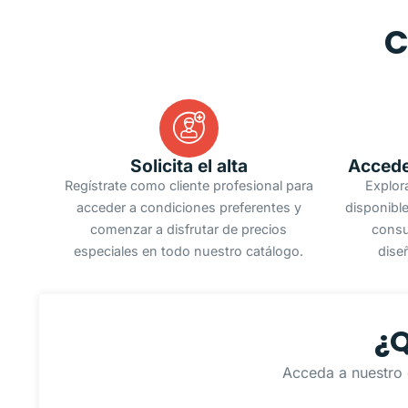
C
Solicita el alta
Accede
Regístrate como cliente profesional para
Explor
acceder a condiciones preferentes y
disponible
comenzar a disfrutar de precios
consu
especiales en todo nuestro catálogo.
dise
¿Q
Acceda a nuestro 