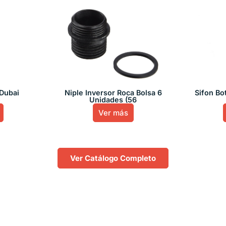
Dubai
Niple Inversor Roca Bolsa 6
Sifon Bot
)
Unidades (56
Ver más
Ver Catálogo Completo