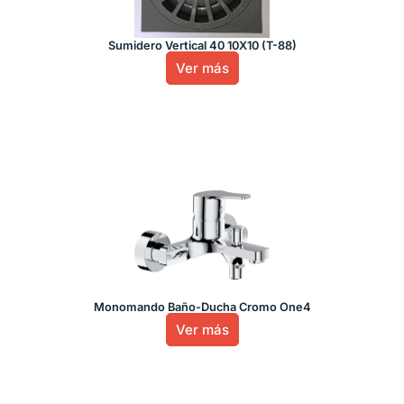
Sumidero Vertical 40 10X10 (T-88)
Ver más
Monomando Baño-Ducha Cromo One4
Ver más