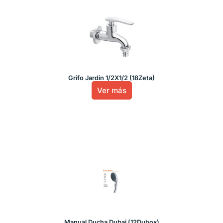
Grifo Jardin 1/2X1/2 (18Zeta)
Ver más
Manual Ducha Dubai (12Dubox)