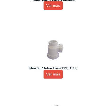
Ver más
Sifon Bot/ Tubos Lisos 1.1/2 (T-4L)
Ver más