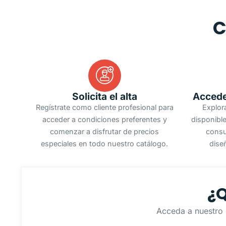
C
Solicita el alta
Accede
Regístrate como cliente profesional para
Explor
acceder a condiciones preferentes y
disponible
comenzar a disfrutar de precios
consu
especiales en todo nuestro catálogo.
dise
¿Q
Acceda a nuestro 