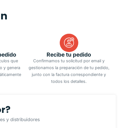
an
pedido
Recibe tu pedido
ículos que
Confirmamos tu solicitud por email y
do y genera
gestionamos la preparación de tu pedido,
áticamente
junto con la factura correspondiente y
todos los detalles.
or?
s y distribuidores