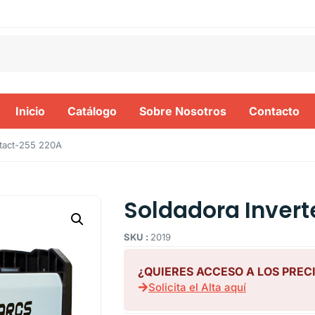
Inicio
Catálogo
Sobre Nosotros
Contacto
ntact-255 220A
Soldadora Invert
SKU :
2019
¿QUIERES ACCESO A LOS PREC
Solicita el Alta aquí