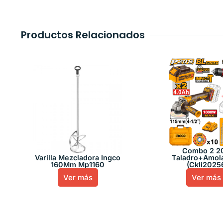
Productos Relacionados
Combo 2 2
Varilla Mezcladora Ingco
Taladro+Amol
160Mm Mp1160
(Ckli2025
Ver más
Ver más