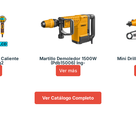
e Caliente
Martillo Demoledor 1500W
Mini Dri
g2
(Pdb15006) Ing-
Ver más
Ver Catálogo Completo