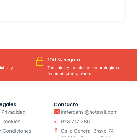
100 % seguro
stica y
Tus datos y pedidos están protegidos
en un entorno privado.
egales
Contacto
e Privacidad
imfercansl@hotmail.com
e Cookies
928 717 386
y Condiciones
Calle General Bravo 74,