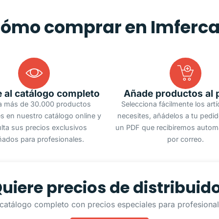
ómo comprar en Imferc
 al catálogo completo
Añade productos al 
a más de 30.000 productos
Selecciona fácilmente los art
s en nuestro catálogo online y
necesites, añádelos a tu pedi
lta sus precios exclusivos
un PDF que recibiremos autom
ñados para profesionales.
por correo.
uiere precios de distribuid
catálogo completo con precios especiales para profesionale