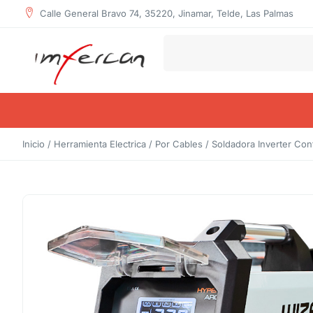
Calle General Bravo 74, 35220, Jinamar, Telde, Las Palmas
Inicio
/
Herramienta Electrica
/
Por Cables
/ Soldadora Inverter Co