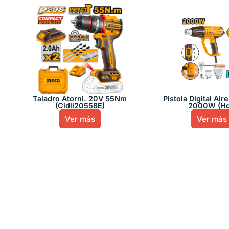
Taladro Atorni. 20V 55Nm
Pistola Digital Air
(Cidli20558E)
2000W (H
Ver más
Ver más