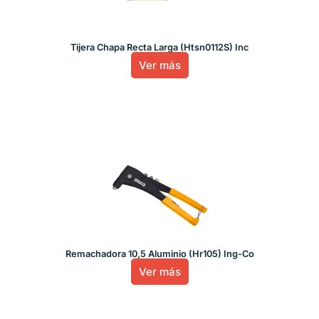
Tijera Chapa Recta Larga (Htsn0112S) Inc
Ver más
Remachadora 10,5 Aluminio (Hr105) Ing-Co
Ver más