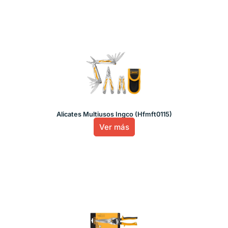
Alicates Multiusos Ingco (Hfmft0115)
Ver más