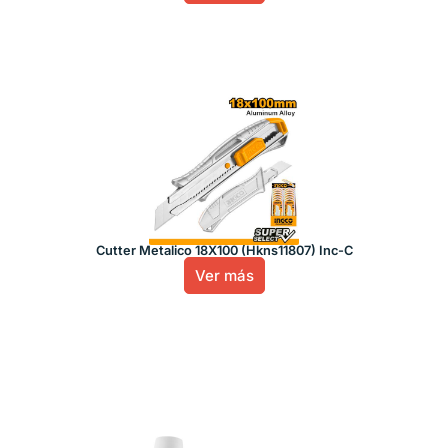
Cutter Metalico 18X100 (Hkns11807) Inc-C
Ver más