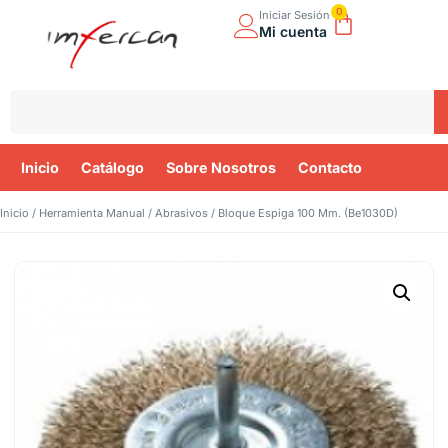
0
Iniciar Sesión
Mi cuenta
Inicio
Catálogo
Sobre Nosotros
Contacto
Inicio
/
Herramienta Manual
/
Abrasivos
/ Bloque Espiga 100 Mm. (Be1030D)