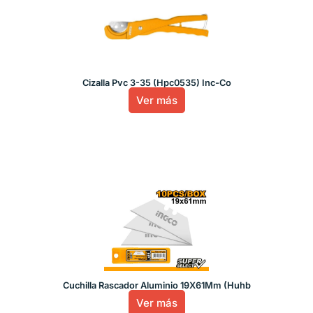
Cizalla Pvc 3-35 (Hpc0535) Inc-Co
Ver más
Cuchilla Rascador Aluminio 19X61Mm (Huhb
Ver más