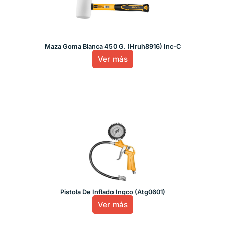
Maza Goma Blanca 450 G. (Hruh8916) Inc-C
Ver más
Pistola De Inflado Ingco (Atg0601)
Ver más