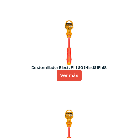
Destornillador Elect. Ph1 80 (Hisd81Ph18
Ver más