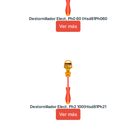
Destornillador Elect. Ph0 60 (Hsd81Ph060
Ver más
Destornillador Elect. Ph2 100(Hisd81Ph21
Ver más