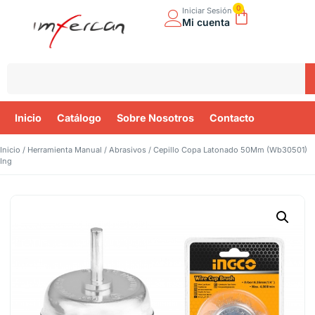
0
Iniciar Sesión
Mi cuenta
Inicio
Catálogo
Sobre Nosotros
Contacto
Inicio
/
Herramienta Manual
/
Abrasivos
/ Cepillo Copa Latonado 50Mm (Wb30501)
Ing