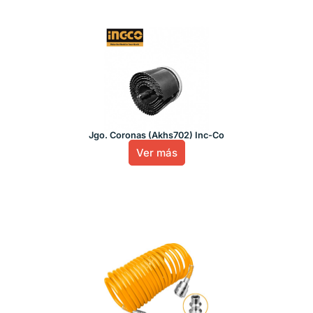
Jgo. Coronas (Akhs702) Inc-Co
Ver más