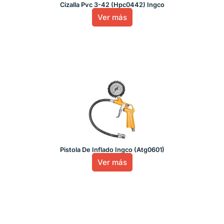
Cizalla Pvc 3-42 (Hpc0442) Ingco
Ver más
Pistola De Inflado Ingco (Atg0601)
Ver más