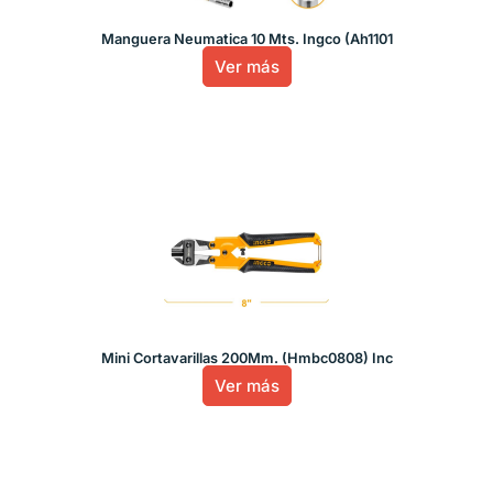
Manguera Neumatica 10 Mts. Ingco (Ah1101
Ver más
Mini Cortavarillas 200Mm. (Hmbc0808) Inc
Ver más