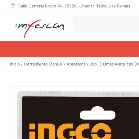
Calle General Bravo 74, 35220, Jinamar, Telde, Las Palmas
Inicio
/
Herramienta Manual
/
Abrasivos
/ Jgo. 3 Limas Metalicas (H