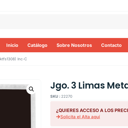
Inicio
Catálogo
Sobre Nosotros
Contacto
ktfs1308) Inc-C
Jgo. 3 Limas Meta
SKU :
22270
¿QUIERES ACCESO A LOS PREC
Solicita el Alta aquí