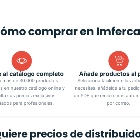
ómo comprar en Imferc
 al catálogo completo
Añade productos al 
a más de 30.000 productos
Selecciona fácilmente los art
s en nuestro catálogo online y
necesites, añádelos a tu pedi
lta sus precios exclusivos
un PDF que recibiremos autom
ñados para profesionales.
por correo.
uiere precios de distribuid