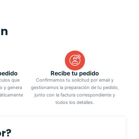
an
pedido
Recibe tu pedido
ículos que
Confirmamos tu solicitud por email y
do y genera
gestionamos la preparación de tu pedido,
áticamente
junto con la factura correspondiente y
todos los detalles.
or?