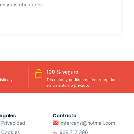
s y distribuidores
100 % seguro
stica y
Tus datos y pedidos están protegidos
en un entorno privado.
egales
Contacto
e Privacidad
imfercansl@hotmail.com
e Cookies
928 717 386