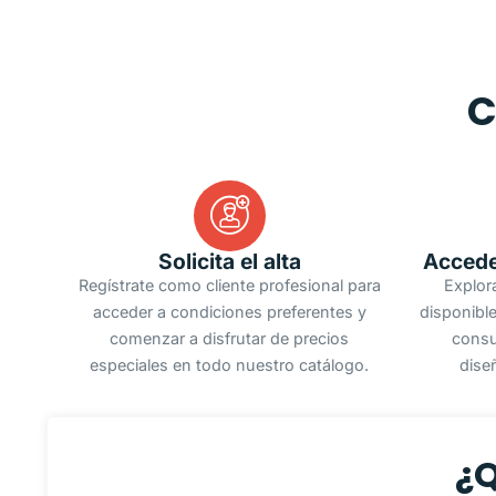
C
Solicita el alta
Accede
Regístrate como cliente profesional para
Explor
acceder a condiciones preferentes y
disponible
comenzar a disfrutar de precios
consu
especiales en todo nuestro catálogo.
dise
¿Q