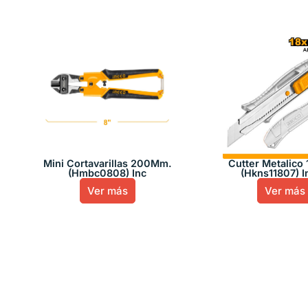
Mini Cortavarillas 200Mm.
Cutter Metalico
(Hmbc0808) Inc
(Hkns11807) I
Ver más
Ver más