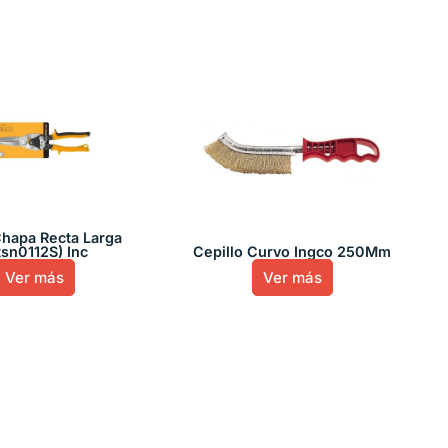
Chapa Recta Larga
tsn0112S) Inc
Cepillo Curvo Ingco 250Mm
Ver más
Ver más