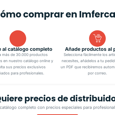
ómo comprar en Imferc
 al catálogo completo
Añade productos al 
a más de 30.000 productos
Selecciona fácilmente los art
s en nuestro catálogo online y
necesites, añádelos a tu pedi
lta sus precios exclusivos
un PDF que recibiremos autom
ñados para profesionales.
por correo.
uiere precios de distribuid
catálogo completo con precios especiales para profesionale