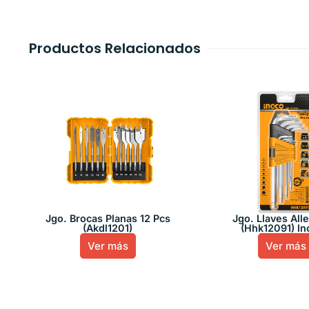
Productos Relacionados
Jgo. Brocas Planas 12 Pcs
Jgo. Llaves All
(Akdl1201)
(Hhk12091) I
Ver más
Ver más