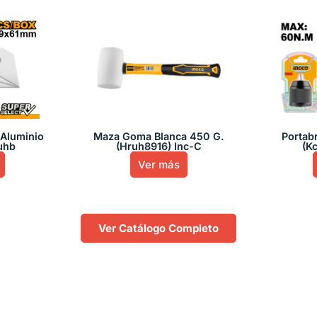
 Aluminio
Maza Goma Blanca 450 G.
Portab
uhb
(Hruh8916) Inc-C
(K
Ver más
Ver Catálogo Completo