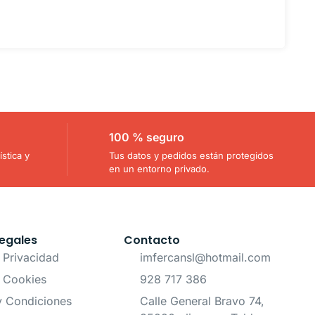
100 % seguro
stica y
Tus datos y pedidos están protegidos
en un entorno privado.
egales
Contacto
e Privacidad
imfercansl@hotmail.com
e Cookies
928 717 386
y Condiciones
Calle General Bravo 74,