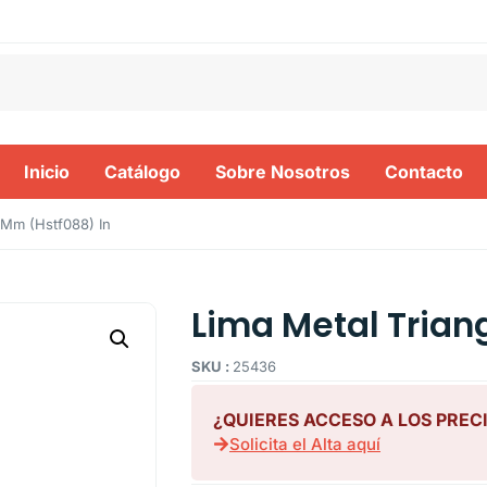
Inicio
Catálogo
Sobre Nosotros
Contacto
0Mm (Hstf088) In
Lima Metal Trian
SKU :
25436
¿QUIERES ACCESO A LOS PREC
Solicita el Alta aquí