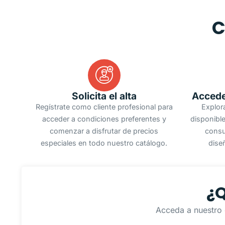
C
Solicita el alta
Accede
Regístrate como cliente profesional para
Explor
acceder a condiciones preferentes y
disponible
comenzar a disfrutar de precios
consu
especiales en todo nuestro catálogo.
dise
¿Q
Acceda a nuestro 