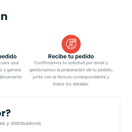
an
pedido
Recibe tu pedido
ículos que
Confirmamos tu solicitud por email y
do y genera
gestionamos la preparación de tu pedido,
áticamente
junto con la factura correspondiente y
todos los detalles.
or?
s y distribuidores