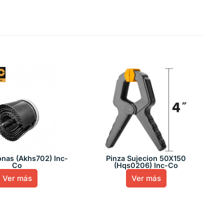
onas (Akhs702) Inc-
Pinza Sujecion 50X150
Co
(Hqs0206) Inc-Co
Ver más
Ver más