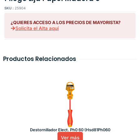
SKU :
25904
¿QUIERES ACCESO A LOS PRECIOS DE MAYORISTA?
Solicita el Alta aquí
Productos Relacionados
Destornillador Elect. Ph0 60 (Hsd81Ph060
Ver más