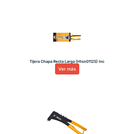
Tijera Chapa Recta Larga (Htsn0112S) Inc
Ver más