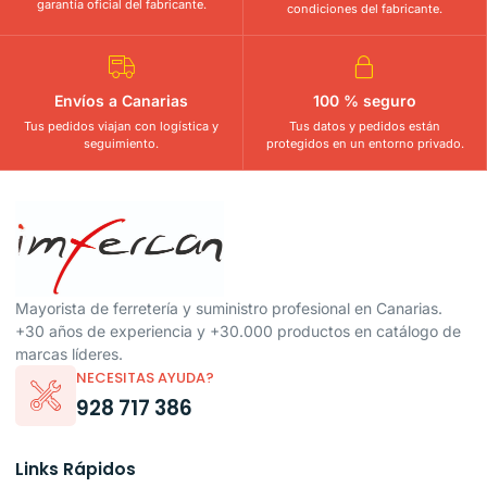
garantía oficial del fabricante.
condiciones del fabricante.
Envíos a Canarias
100 % seguro
Tus pedidos viajan con logística y
Tus datos y pedidos están
seguimiento.
protegidos en un entorno privado.
Mayorista de ferretería y suministro profesional en Canarias.
+30 años de experiencia y +30.000 productos en catálogo de
marcas líderes.
NECESITAS AYUDA?
928 717 386
Links Rápidos