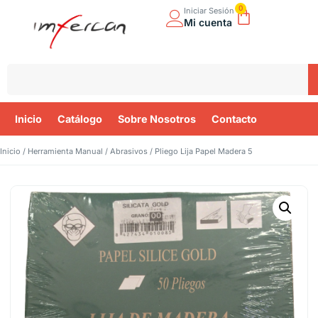
0
Iniciar Sesión
Mi cuenta
Inicio
Catálogo
Sobre Nosotros
Contacto
Inicio
/
Herramienta Manual
/
Abrasivos
/ Pliego Lija Papel Madera 5