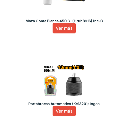
Maza Goma Blanca 450 G. (Hruh8916) Inc-C
Ver más
Portabrocas Automatico (Kc13201) Ingco
Ver más