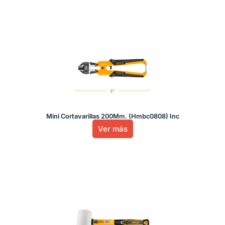
Mini Cortavarillas 200Mm. (Hmbc0808) Inc
Ver más