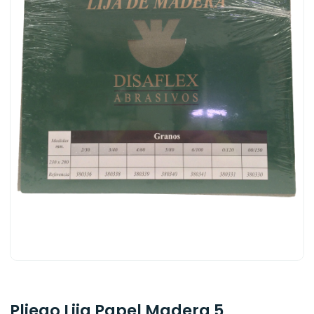
Pliego Lija Papel Madera 5