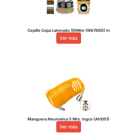
Cepillo Copa Latonado 100Mm (Wb11005) In
Ver más
Manguera Neumatica 5 Mts. Ingco (Ah1051)
Ver más