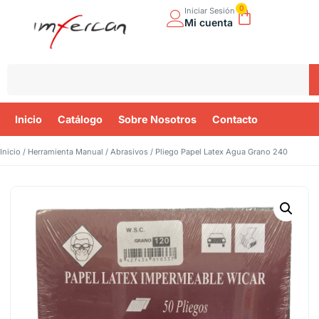
0
Iniciar Sesión
Mi cuenta
Inicio
Catálogo
Sobre Nosotros
Contacto
Inicio
/
Herramienta Manual
/
Abrasivos
/ Pliego Papel Latex Agua Grano 240