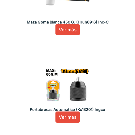
Maza Goma Blanca 450 G. (Hruh8916) Inc-C
Ver más
Portabrocas Automatico (Kc13201) Ingco
Ver más