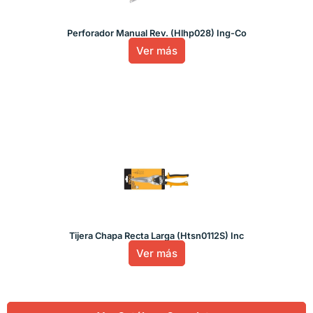
Perforador Manual Rev. (Hlhp028) Ing-Co
Ver más
Tijera Chapa Recta Larga (Htsn0112S) Inc
Ver más