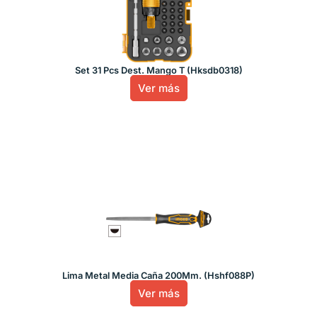
Set 31 Pcs Dest. Mango T (Hksdb0318)
Ver más
Lima Metal Media Caña 200Mm. (Hshf088P)
Ver más