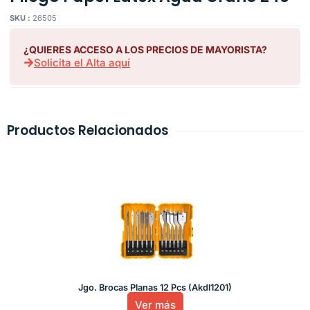
SKU :
26505
¿QUIERES ACCESO A LOS PRECIOS DE MAYORISTA?
Solicita el Alta aquí
Productos Relacionados
Jgo. Brocas Planas 12 Pcs (Akdl1201)
Ver más