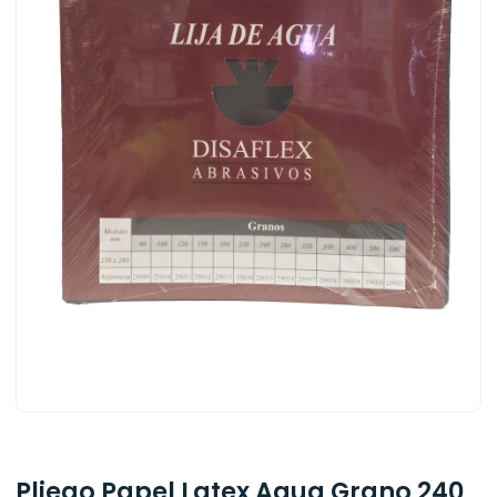
Pliego Papel Latex Agua Grano 240