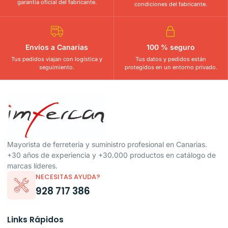
garantía oficial del fabricante.
condiciones del fabricante.
Envíos a Canarias
100 % seguro
Tus pedidos viajan con logística y
Tus datos y pedidos están
seguimiento.
protegidos en un entorno privado.
Mayorista de ferretería y suministro profesional en Canarias.
+30 años de experiencia y +30.000 productos en catálogo de
marcas líderes.
NECESITAS AYUDA?
928 717 386
Links Rápidos