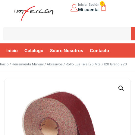
0
Iniciar Sesión
Mi cuenta
Inicio
Catálogo
Sobre Nosotros
Contacto
Inicio
/
Herramienta Manual
/
Abrasivos
/ Rollo Lija Tela (25 Mts.) 120 Grano 220