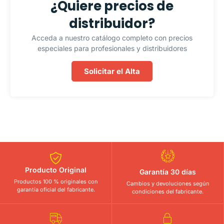
¿Quiere precios de
distribuidor?
Acceda a nuestro catálogo completo con precios
especiales para profesionales y distribuidores
Solicitar el Alta
Producto Original
Garantía 30 días
Productos 100 % originales con
Cambios y devoluciones según
garantía oficial del fabricante.
condiciones del fabricante.