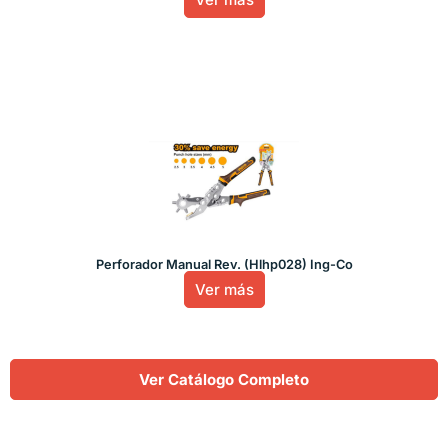
Perforador Manual Rev. (Hlhp028) Ing-Co
Ver más
Ver Catálogo Completo