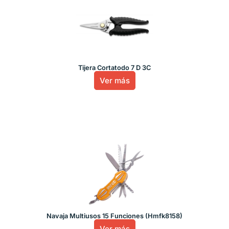
Tijera Cortatodo 7 D 3C
Ver más
Navaja Multiusos 15 Funciones (Hmfk8158)
Ver más