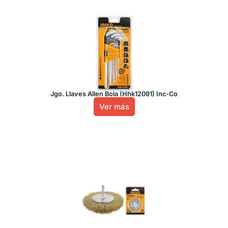
Jgo. Llaves Allen Bola (Hhk12091) Inc-Co
Ver más