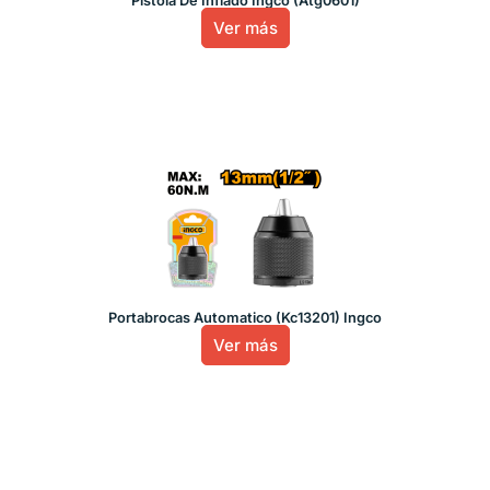
Pistola De Inflado Ingco (Atg0601)
Ver más
Portabrocas Automatico (Kc13201) Ingco
Ver más