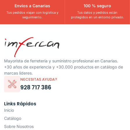
Envíos a Canarias
100 % seguro
Tus pedidos viajan con logística y
Tus datos y pedidos están
seguimiento.
protegidos en un entorno privado.
Mayorista de ferretería y suministro profesional en Canarias.
+30 años de experiencia y +30.000 productos en catálogo de
marcas líderes.
NECESITAS AYUDA?
928 717 386
Links Rápidos
Inicio
Catálogo
Sobre Nosotros