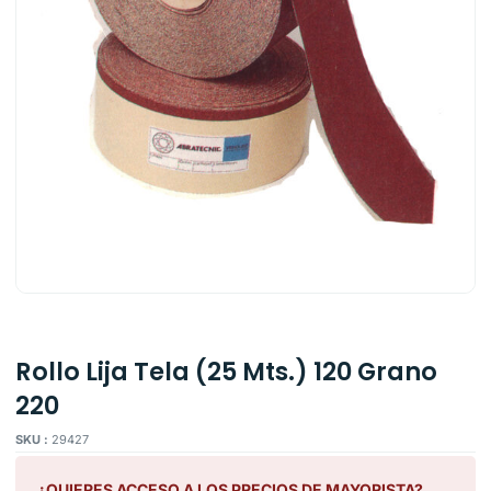
Rollo Lija Tela (25 Mts.) 120 Grano
220
SKU :
29427
¿QUIERES ACCESO A LOS PRECIOS DE MAYORISTA?