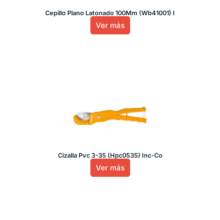
Cepillo Plano Latonado 100Mm (Wb41001) I
Ver más
Cizalla Pvc 3-35 (Hpc0535) Inc-Co
Ver más