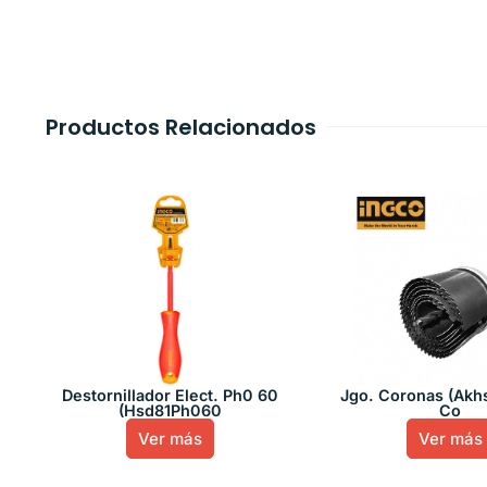
Productos Relacionados
Destornillador Elect. Ph0 60
Jgo. Coronas (Akhs
(Hsd81Ph060
Co
Ver más
Ver más