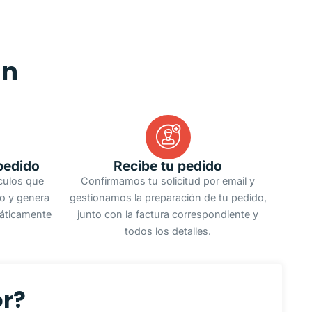
an
pedido
Recibe tu pedido
ículos que
Confirmamos tu solicitud por email y
do y genera
gestionamos la preparación de tu pedido,
áticamente
junto con la factura correspondiente y
todos los detalles.
or?