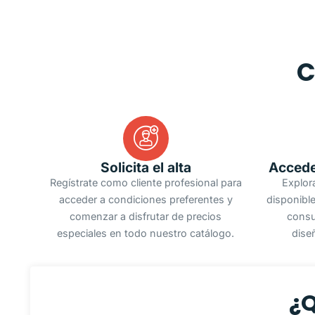
C
Solicita el alta
Accede
Regístrate como cliente profesional para
Explor
acceder a condiciones preferentes y
disponible
comenzar a disfrutar de precios
consu
especiales en todo nuestro catálogo.
dise
¿Q