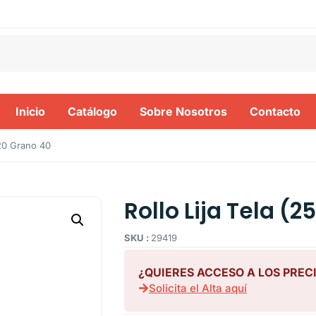
Inicio
Catálogo
Sobre Nosotros
Contacto
120 Grano 40
Rollo Lija Tela (2
SKU :
29419
¿QUIERES ACCESO A LOS PREC
Solicita el Alta aquí