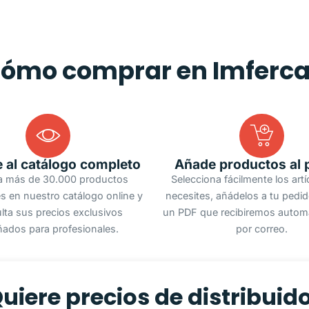
ómo comprar en Imferc
 al catálogo completo
Añade productos al 
a más de 30.000 productos
Selecciona fácilmente los art
s en nuestro catálogo online y
necesites, añádelos a tu pedi
lta sus precios exclusivos
un PDF que recibiremos autom
ñados para profesionales.
por correo.
uiere precios de distribuid