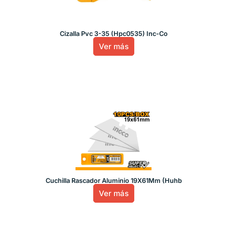
Cizalla Pvc 3-35 (Hpc0535) Inc-Co
Ver más
Cuchilla Rascador Aluminio 19X61Mm (Huhb
Ver más