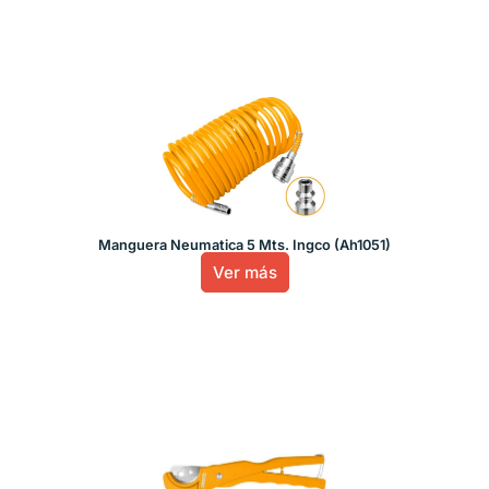
Manguera Neumatica 5 Mts. Ingco (Ah1051)
Ver más