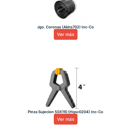
Jgo. Coronas (Akhs702) Inc-Co
Ver más
Pinza Sujecion 50X110 (Hqsc0204) Inc-Co
Ver más