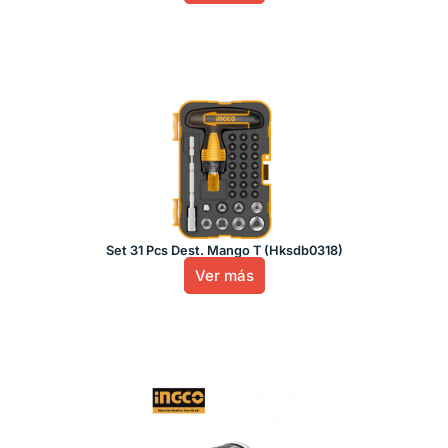
Set 31 Pcs Dest. Mango T (Hksdb0318)
Ver más