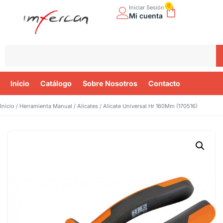
0
Iniciar Sesión
Mi cuenta
Inicio
Catálogo
Sobre Nosotros
Contacto
Inicio
/
Herramienta Manual
/
Alicates
/ Alicate Universal Hr 160Mm (170516)