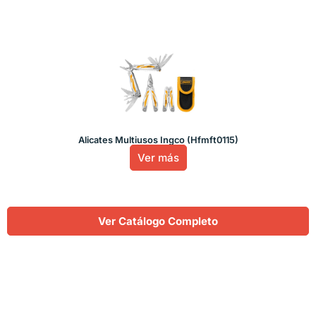
Alicates Multiusos Ingco (Hfmft0115)
Ver más
Ver Catálogo Completo