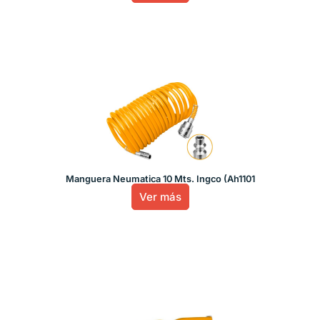
Manguera Neumatica 10 Mts. Ingco (Ah1101
Ver más