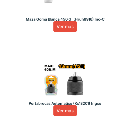
Maza Goma Blanca 450 G. (Hruh8916) Inc-C
Ver más
Portabrocas Automatico (Kc13201) Ingco
Ver más