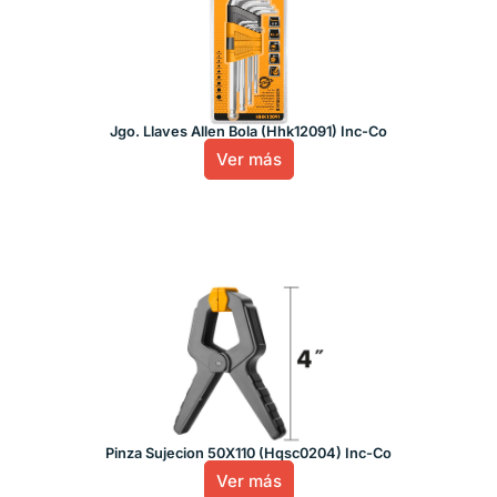
Jgo. Llaves Allen Bola (Hhk12091) Inc-Co
Ver más
Pinza Sujecion 50X110 (Hqsc0204) Inc-Co
Ver más