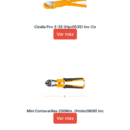
Cizalla Pvc 3-35 (Hpc0535) Inc-Co
Ver más
Mini Cortavarillas 200Mm. (Hmbc0808) Inc
Ver más