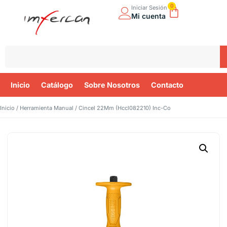
0
Iniciar Sesión
Mi cuenta
Inicio
Catálogo
Sobre Nosotros
Contacto
Inicio
/
Herramienta Manual
/ Cincel 22Mm (Hccl082210) Inc-Co