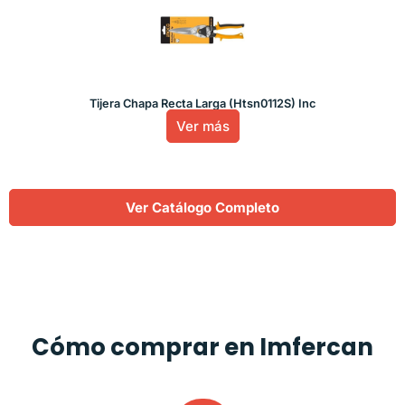
Tijera Chapa Recta Larga (Htsn0112S) Inc
Ver más
Ver Catálogo Completo
Cómo comprar en Imfercan