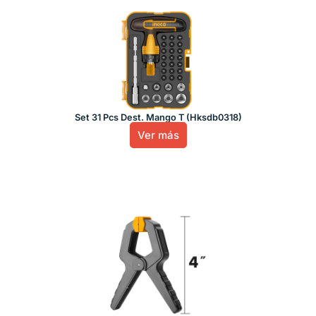
Set 31 Pcs Dest. Mango T (Hksdb0318)
Ver más