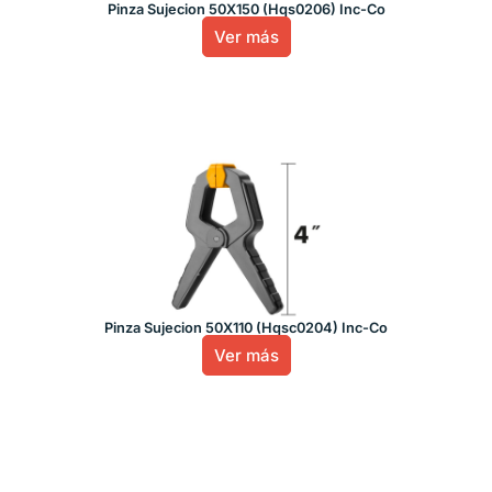
Pinza Sujecion 50X150 (Hqs0206) Inc-Co
Ver más
Pinza Sujecion 50X110 (Hqsc0204) Inc-Co
Ver más