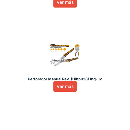
Ver más
Perforador Manual Rev. (Hlhp028) Ing-Co
Ver más