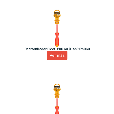
Destornillador Elect. Ph0 60 (Hsd81Ph060
Ver más