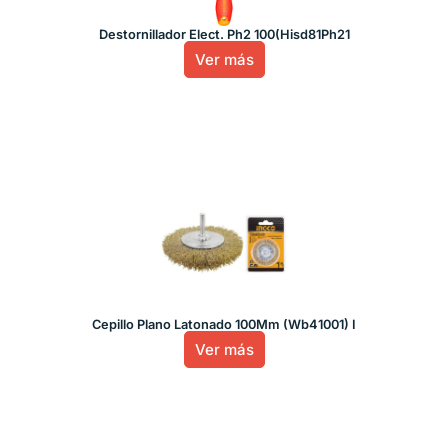
Destornillador Elect. Ph2 100(Hisd81Ph21
Ver más
Cepillo Plano Latonado 100Mm (Wb41001) I
Ver más