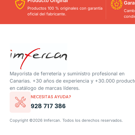
Producto Original
Gara
Productos 100 % originales con garantía
Cambi
oficial del fabricante.
condi
Mayorista de ferretería y suministro profesional en
Canarias. +30 años de experiencia y +30.000 product
en catálogo de marcas líderes.
NECESITAS AYUDA?
928 717 386
Copyright ©2026 Imfercan. Todos los derechos reservados.