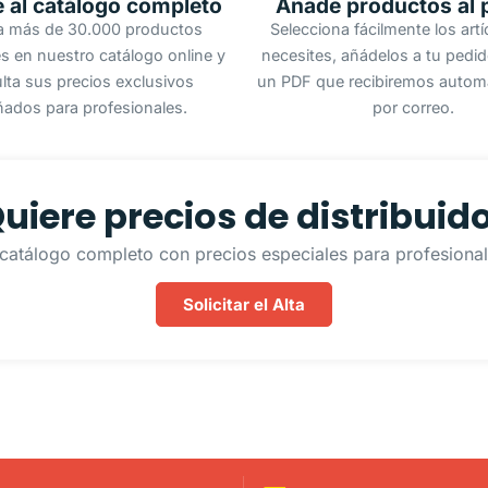
 al catálogo completo
Añade productos al 
a más de 30.000 productos
Selecciona fácilmente los art
s en nuestro catálogo online y
necesites, añádelos a tu pedi
lta sus precios exclusivos
un PDF que recibiremos autom
ñados para profesionales.
por correo.
uiere precios de distribuid
catálogo completo con precios especiales para profesionale
Solicitar el Alta