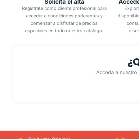
Solicita el alta
Accede
Regístrate como cliente profesional para
Explor
acceder a condiciones preferentes y
disponible
comenzar a disfrutar de precios
consu
especiales en todo nuestro catálogo.
dise
¿Q
Acceda a nuestro 