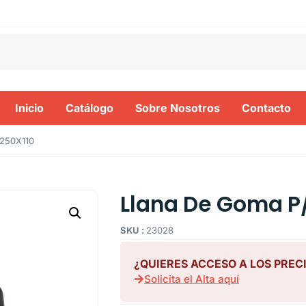
Inicio
Catálogo
Sobre Nosotros
Contacto
 250X110
Llana De Goma P/
SKU :
23028
¿QUIERES ACCESO A LOS PREC
Solicita el Alta aquí