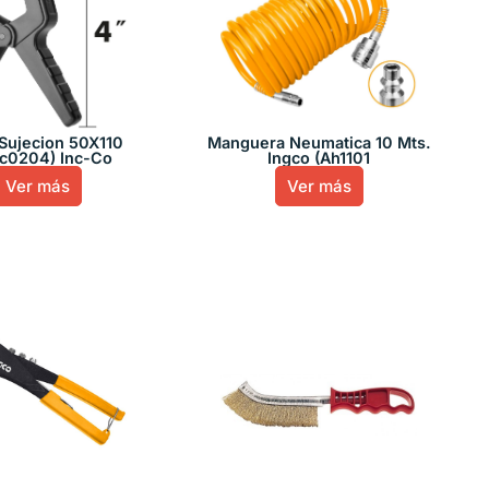
 Sujecion 50X110
Manguera Neumatica 10 Mts.
c0204) Inc-Co
Ingco (Ah1101
Ver más
Ver más