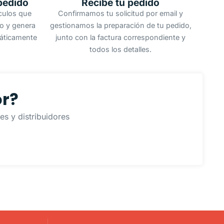
pedido
Recibe tu pedido
ículos que
Confirmamos tu solicitud por email y
do y genera
gestionamos la preparación de tu pedido,
áticamente
junto con la factura correspondiente y
todos los detalles.
or?
s y distribuidores