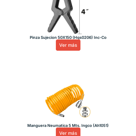
Pinza Sujecion 50X150 (Hqs0206) Inc-Co
Ver más
Manguera Neumatica 5 Mts. Ingco (Ah1051)
Ver más