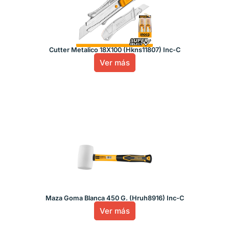
Cutter Metalico 18X100 (Hkns11807) Inc-C
Ver más
Maza Goma Blanca 450 G. (Hruh8916) Inc-C
Ver más