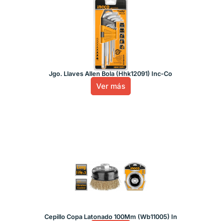
Jgo. Llaves Allen Bola (Hhk12091) Inc-Co
Ver más
Cepillo Copa Latonado 100Mm (Wb11005) In