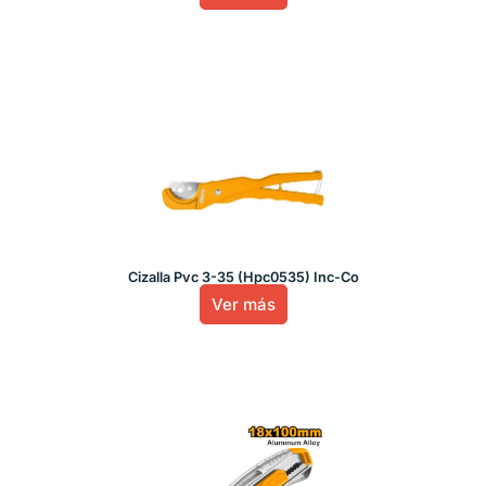
Cizalla Pvc 3-35 (Hpc0535) Inc-Co
Ver más