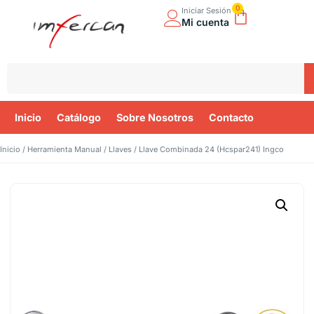
0
Iniciar Sesión
Mi cuenta
Inicio
Catálogo
Sobre Nosotros
Contacto
Inicio
/
Herramienta Manual
/
Llaves
/ Llave Combinada 24 (Hcspar241) Ingco