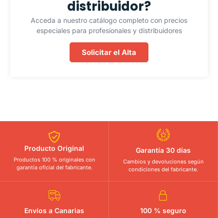
distribuidor?
Acceda a nuestro catálogo completo con precios
especiales para profesionales y distribuidores
Solicitar el Alta
Producto Original
Garantía 30 días
Productos 100 % originales con
Cambios y devoluciones según
garantía oficial del fabricante.
condiciones del fabricante.
Envíos a Canarias
100 % seguro