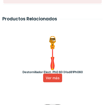
Productos Relacionados
Destornillador Elect. Ph0 60 (Hsd81Ph060
Ver más