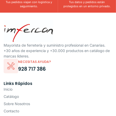
Tus pedidos viajan con logística y
Tus datos y pedidos están
seguimiento.
protegidos en un entorno privado.
Mayorista de ferretería y suministro profesional en Canarias.
+30 años de experiencia y +30.000 productos en catálogo de
marcas líderes.
NECESITAS AYUDA?
928 717 386
Links Rápidos
Inicio
Catálogo
Sobre Nosotros
Contacto