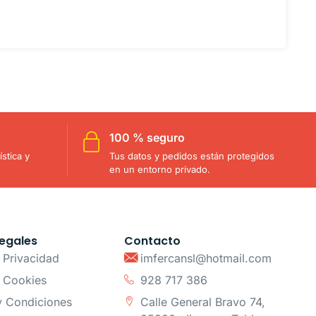
100 % seguro
stica y
Tus datos y pedidos están protegidos
en un entorno privado.
egales
Contacto
e Privacidad
imfercansl@hotmail.com
e Cookies
928 717 386
y Condiciones
Calle General Bravo 74,