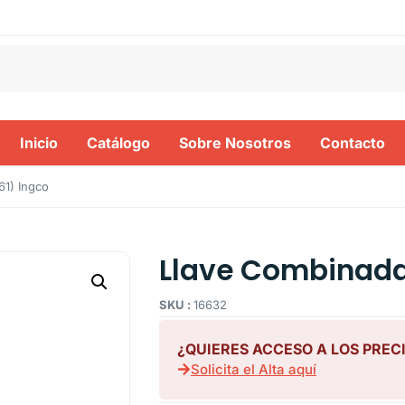
Inicio
Catálogo
Sobre Nosotros
Contacto
61) Ingco
Llave Combinada
SKU :
16632
¿QUIERES ACCESO A LOS PREC
Solicita el Alta aquí