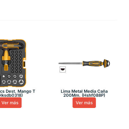
Pcs Dest. Mango T
Lima Metal Media Caña
Hksdb0318)
200Mm. (Hshf088P)
Ver más
Ver más