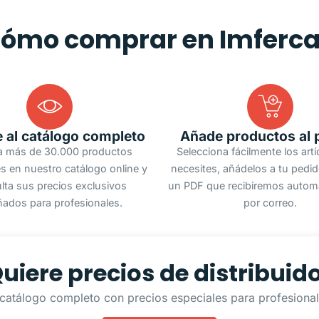
ómo comprar en Imferc
 al catálogo completo
Añade productos al 
a más de 30.000 productos
Selecciona fácilmente los art
s en nuestro catálogo online y
necesites, añádelos a tu pedi
lta sus precios exclusivos
un PDF que recibiremos autom
ñados para profesionales.
por correo.
uiere precios de distribuid
catálogo completo con precios especiales para profesionale