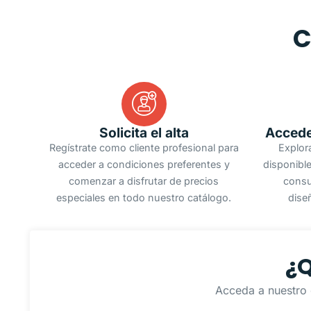
C
Solicita el alta
Accede
Regístrate como cliente profesional para
Explor
acceder a condiciones preferentes y
disponible
comenzar a disfrutar de precios
consu
especiales en todo nuestro catálogo.
dise
¿Q
Acceda a nuestro 