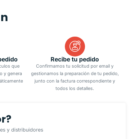
an
pedido
Recibe tu pedido
ículos que
Confirmamos tu solicitud por email y
do y genera
gestionamos la preparación de tu pedido,
áticamente
junto con la factura correspondiente y
todos los detalles.
or?
s y distribuidores