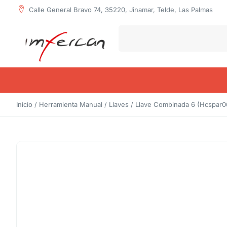
Calle General Bravo 74, 35220, Jinamar, Telde, Las Palmas
Inicio
/
Herramienta Manual
/
Llaves
/ Llave Combinada 6 (Hcspar0