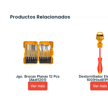
Productos Relacionados
Jgo. Brocas Planas 12 Pcs
Destornillador El
(Akdl1201)
100(Hisd81P
Ver más
Ver más