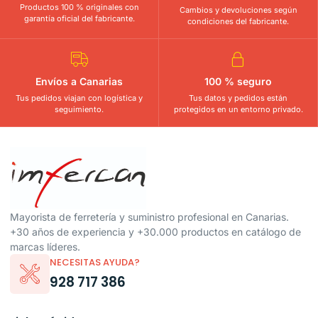
Productos 100 % originales con
Cambios y devoluciones según
garantía oficial del fabricante.
condiciones del fabricante.
Envíos a Canarias
100 % seguro
Tus pedidos viajan con logística y
Tus datos y pedidos están
seguimiento.
protegidos en un entorno privado.
Mayorista de ferretería y suministro profesional en Canarias.
+30 años de experiencia y +30.000 productos en catálogo de
marcas líderes.
NECESITAS AYUDA?
928 717 386