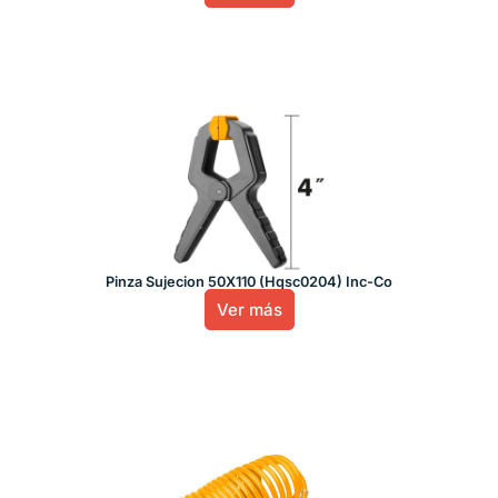
Pinza Sujecion 50X110 (Hqsc0204) Inc-Co
Ver más