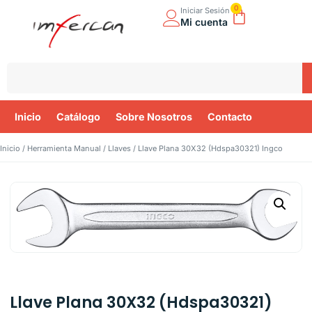
0
Iniciar Sesión
Mi cuenta
Inicio
Catálogo
Sobre Nosotros
Contacto
Inicio
/
Herramienta Manual
/
Llaves
/ Llave Plana 30X32 (Hdspa30321) Ingco
Llave Plana 30X32 (Hdspa30321)