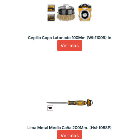
Cepillo Copa Latonado 100Mm (Wb11005) In
Ver más
Lima Metal Media Caña 200Mm. (Hshf088P)
Ver más