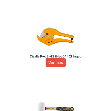
Cizalla Pvc 3-42 (Hpc0442) Ingco
Ver más