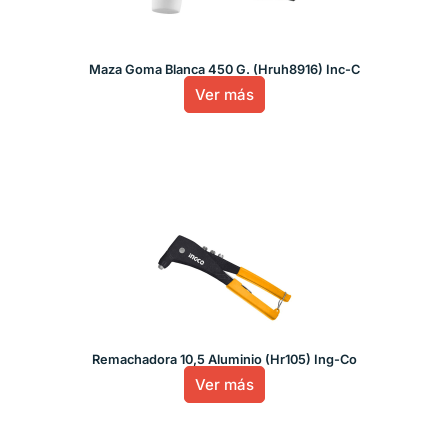
Maza Goma Blanca 450 G. (Hruh8916) Inc-C
Ver más
Remachadora 10,5 Aluminio (Hr105) Ing-Co
Ver más