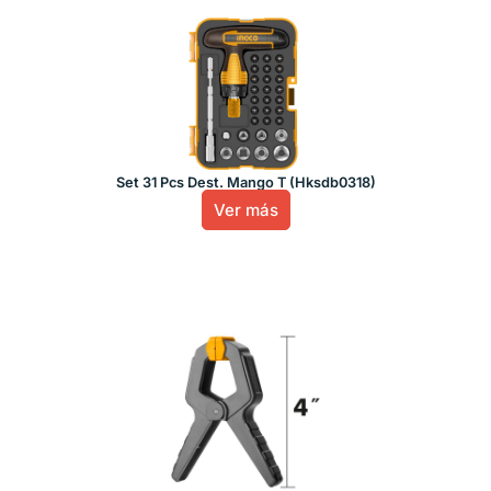
Set 31 Pcs Dest. Mango T (Hksdb0318)
Ver más