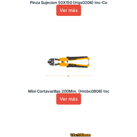
Pinza Sujecion 50X150 (Hqs0206) Inc-Co
Ver más
Mini Cortavarillas 200Mm. (Hmbc0808) Inc
Ver más