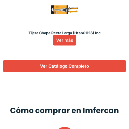
Tijera Chapa Recta Larga (Htsn0112S) Inc
Ver más
Ver Catálogo Completo
Cómo comprar en Imfercan