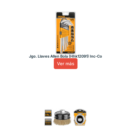
Jgo. Llaves Allen Bola (Hhk12091) Inc-Co
Ver más