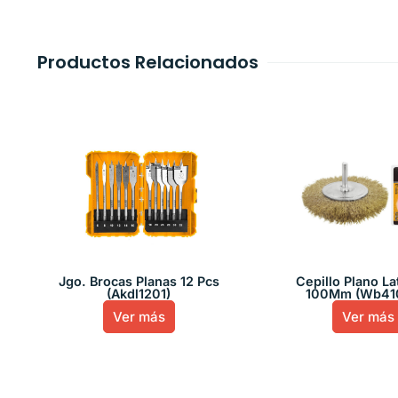
Productos Relacionados
Jgo. Brocas Planas 12 Pcs
Cepillo Plano L
(Akdl1201)
100Mm (Wb410
Ver más
Ver más