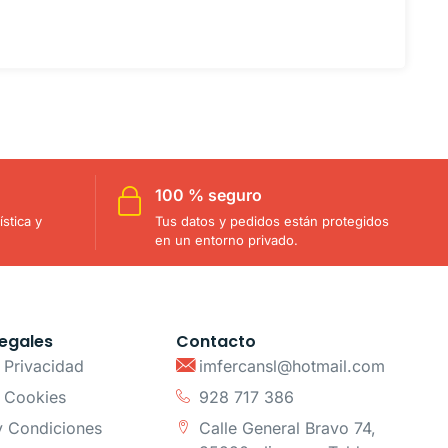
100 % seguro
stica y
Tus datos y pedidos están protegidos
en un entorno privado.
egales
Contacto
e Privacidad
imfercansl@hotmail.com
e Cookies
928 717 386
y Condiciones
Calle General Bravo 74,