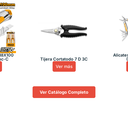
 18X100
Alicate
nc-C
Tijera Cortatodo 7 D 3C
Ver más
Ver Catálogo Completo