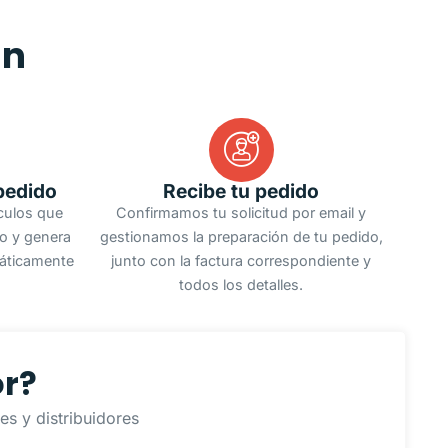
an
pedido
Recibe tu pedido
ículos que
Confirmamos tu solicitud por email y
do y genera
gestionamos la preparación de tu pedido,
áticamente
junto con la factura correspondiente y
todos los detalles.
or?
s y distribuidores