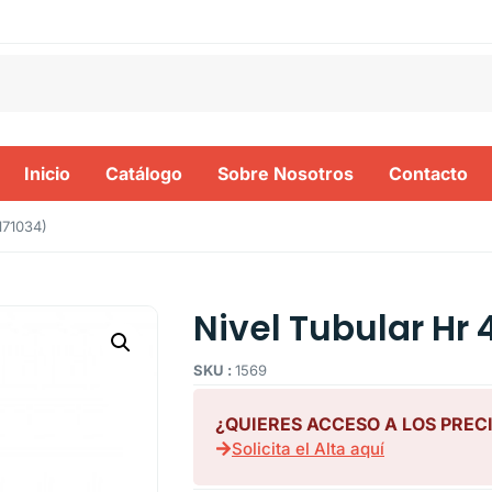
Inicio
Catálogo
Sobre Nosotros
Contacto
171034)
Nivel Tubular Hr
SKU :
1569
¿QUIERES ACCESO A LOS PREC
Solicita el Alta aquí