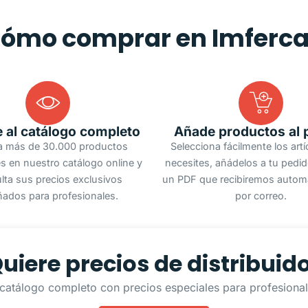
ómo comprar en Imferc
 al catálogo completo
Añade productos al 
a más de 30.000 productos
Selecciona fácilmente los art
s en nuestro catálogo online y
necesites, añádelos a tu pedi
lta sus precios exclusivos
un PDF que recibiremos autom
ñados para profesionales.
por correo.
uiere precios de distribuid
catálogo completo con precios especiales para profesionale