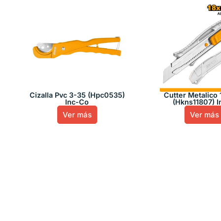
Cizalla Pvc 3-35 (Hpc0535)
Cutter Metalico
Inc-Co
(Hkns11807) I
Ver más
Ver más