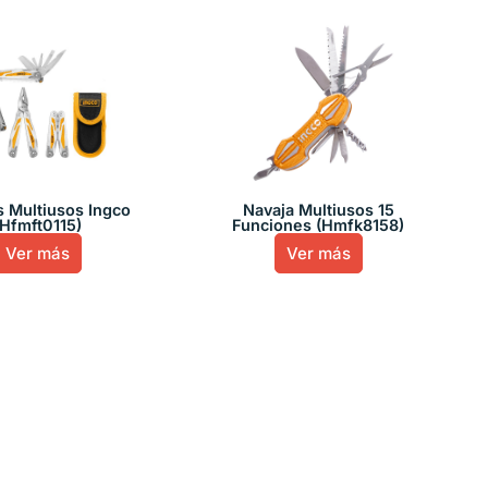
s Multiusos Ingco
Navaja Multiusos 15
(Hfmft0115)
Funciones (Hmfk8158)
Ver más
Ver más