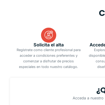
C
Solicita el alta
Accede
Regístrate como cliente profesional para
Explor
acceder a condiciones preferentes y
disponible
comenzar a disfrutar de precios
consu
especiales en todo nuestro catálogo.
dise
¿Q
Acceda a nuestro 