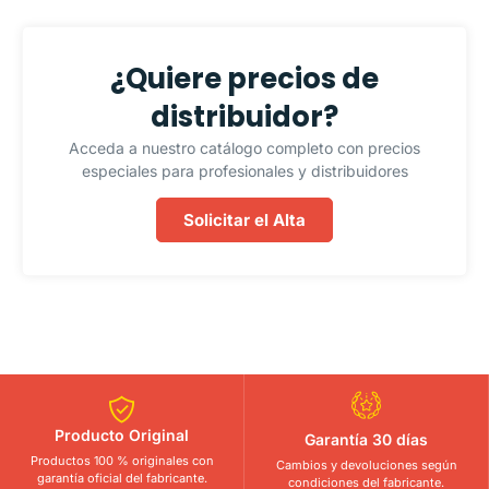
¿Quiere precios de
distribuidor?
Acceda a nuestro catálogo completo con precios
especiales para profesionales y distribuidores
Solicitar el Alta
Producto Original
Garantía 30 días
Productos 100 % originales con
Cambios y devoluciones según
garantía oficial del fabricante.
condiciones del fabricante.