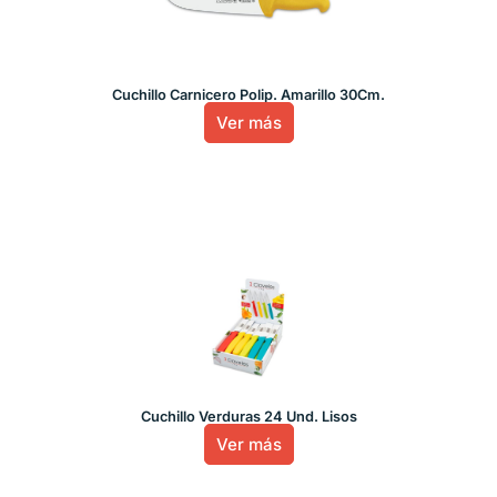
Cuchillo Carnicero Polip. Amarillo 30Cm.
Ver más
Cuchillo Verduras 24 Und. Lisos
Ver más