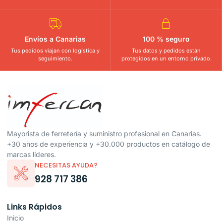
Envíos a Canarias
100 % seguro
Tus pedidos viajan con logística y
Tus datos y pedidos están
seguimiento.
protegidos en un entorno privado.
Mayorista de ferretería y suministro profesional en Canarias.
+30 años de experiencia y +30.000 productos en catálogo de
marcas líderes.
NECESITAS AYUDA?
928 717 386
Links Rápidos
Inicio