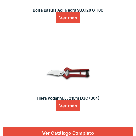
Bolsa Basura Ad. Negra 90X120 G-100
Ver más
Tijera Podar M.E. 21Cm D3C (304)
Ver más
Ver Catálogo Completo