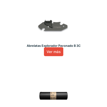
Abrelatas Explorador Pavonado B 3C
Ver más