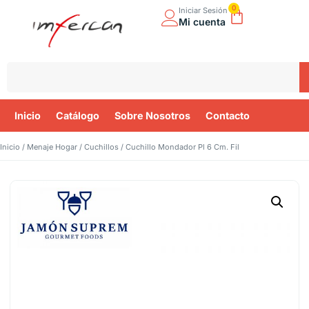
0
Iniciar Sesión
Mi cuenta
Inicio
Catálogo
Sobre Nosotros
Contacto
Inicio
/
Menaje Hogar
/
Cuchillos
/ Cuchillo Mondador Pl 6 Cm. Fil