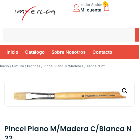
0
Iniciar Sesión
Mi cuenta
Inicio
Catálogo
Sobre Nosotros
Contacto
Inicio
/
Pintura
/
Brochas
/ Pincel Plano M/Madera C/Blanca N 22
Pincel Plano M/Madera C/Blanca N
22