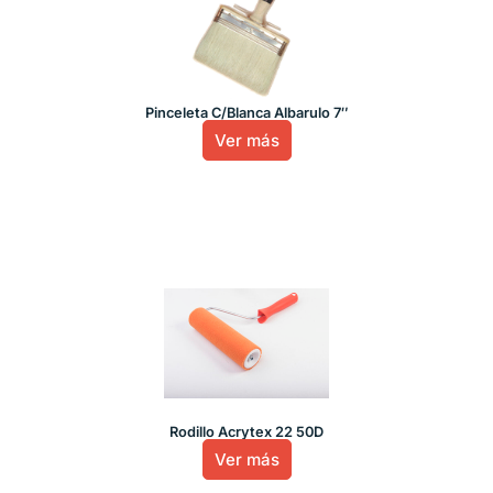
Pinceleta C/Blanca Albarulo 7″
Ver más
Rodillo Acrytex 22 50D
Ver más