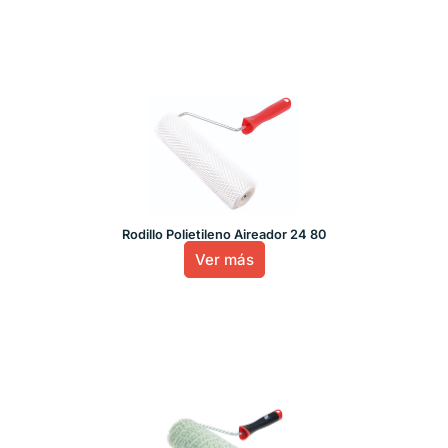
Rodillo Polietileno Aireador 24 80
Ver más