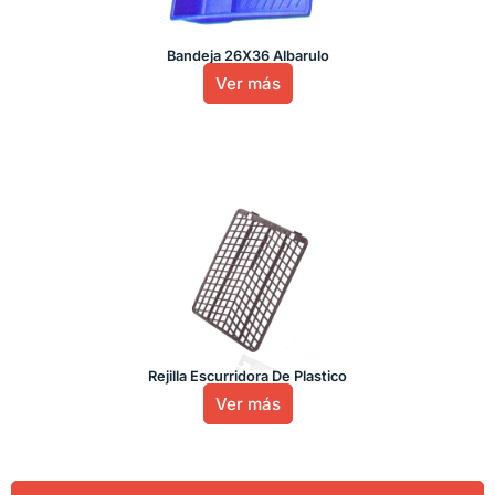
Bandeja 26X36 Albarulo
Ver más
Rejilla Escurridora De Plastico
Ver más