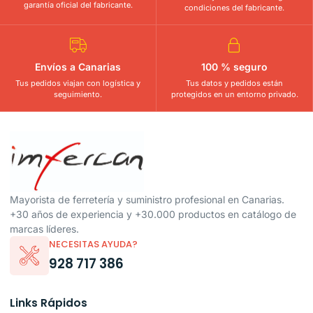
garantía oficial del fabricante.
condiciones del fabricante.
Envíos a Canarias
100 % seguro
Tus pedidos viajan con logística y
Tus datos y pedidos están
seguimiento.
protegidos en un entorno privado.
Mayorista de ferretería y suministro profesional en Canarias.
+30 años de experiencia y +30.000 productos en catálogo de
marcas líderes.
NECESITAS AYUDA?
928 717 386
Links Rápidos