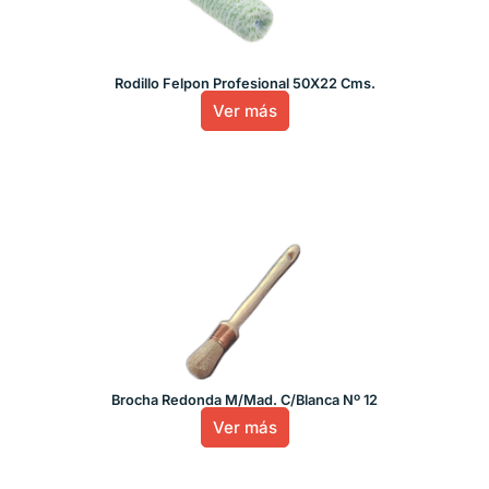
Rodillo Felpon Profesional 50X22 Cms.
Ver más
Brocha Redonda M/Mad. C/Blanca Nº 12
Ver más