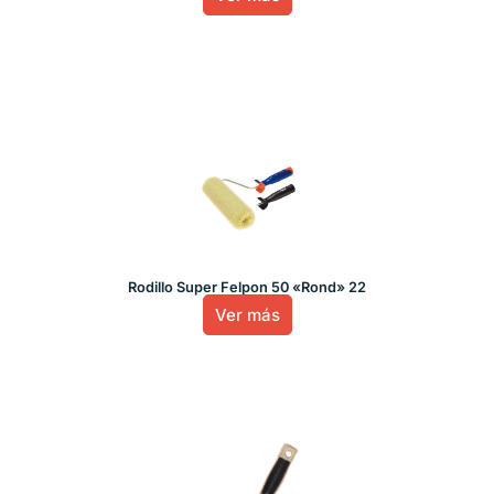
Rodillo Super Felpon 50 «Rond» 22
Ver más