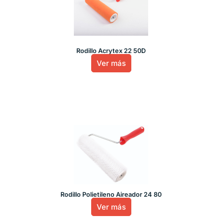
Rodillo Acrytex 22 50D
Ver más
Rodillo Polietileno Aireador 24 80
Ver más