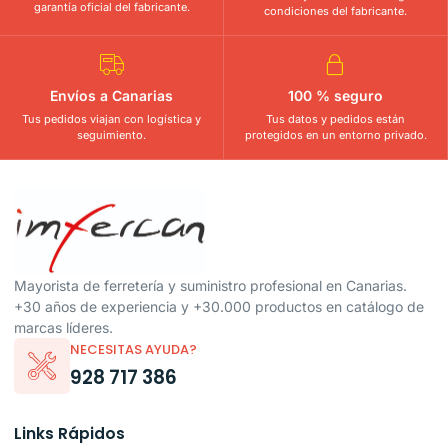
garantía oficial del fabricante.
condiciones del fabricante.
Envíos a Canarias
100 % seguro
Tus pedidos viajan con logística y
Tus datos y pedidos están
seguimiento.
protegidos en un entorno privado.
Mayorista de ferretería y suministro profesional en Canarias.
+30 años de experiencia y +30.000 productos en catálogo de
marcas líderes.
NECESITAS AYUDA?
928 717 386
Links Rápidos