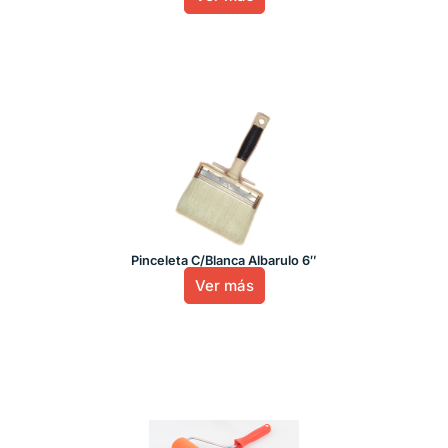
Pinceleta C/Blanca Albarulo 6″
Ver más