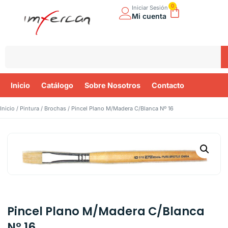
0
Iniciar Sesión
Mi cuenta
Inicio
Catálogo
Sobre Nosotros
Contacto
Inicio
/
Pintura
/
Brochas
/ Pincel Plano M/Madera C/Blanca Nº 16
Pincel Plano M/Madera C/Blanca
Nº 16