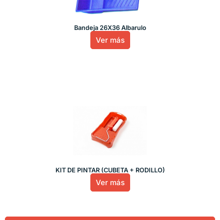
Bandeja 26X36 Albarulo
Ver más
KIT DE PINTAR (CUBETA + RODILLO)
Ver más