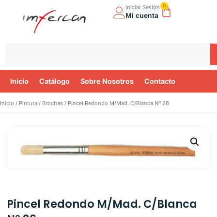
0
Iniciar Sesión
Mi cuenta
Inicio
Catálogo
Sobre Nosotros
Contacto
Inicio
/
Pintura
/
Brochas
/ Pincel Redondo M/Mad. C/Blanca Nº 26
Pincel Redondo M/Mad. C/Blanca