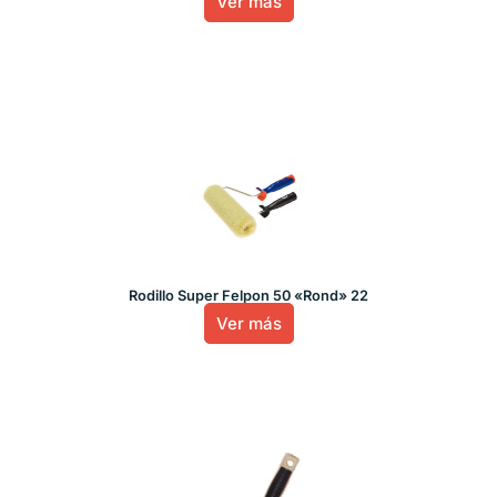
Ver más
Rodillo Super Felpon 50 «Rond» 22
Ver más