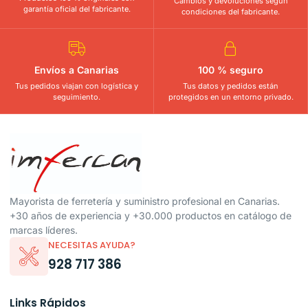
Cambios y devoluciones según
garantía oficial del fabricante.
condiciones del fabricante.
Envíos a Canarias
100 % seguro
Tus pedidos viajan con logística y
Tus datos y pedidos están
seguimiento.
protegidos en un entorno privado.
Mayorista de ferretería y suministro profesional en Canarias.
+30 años de experiencia y +30.000 productos en catálogo de
marcas líderes.
NECESITAS AYUDA?
928 717 386
Links Rápidos