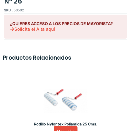
Nº 26
SKU :
56502
¿QUIERES ACCESO A LOS PRECIOS DE MAYORISTA?
Solicita el Alta aquí
Productos Relacionados
Rodillo Nylontex Poliamida 25 Cms.