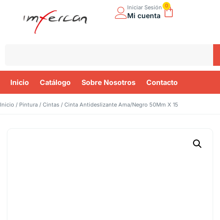
0
Iniciar Sesión
Mi cuenta
Inicio
Catálogo
Sobre Nosotros
Contacto
Inicio
/
Pintura
/
Cintas
/ Cinta Antideslizante Ama/Negro 50Mm X 15