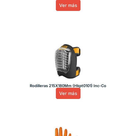
Ver más
Rodilleras 215X180Mm (Hkpt0101) Inc-Co
Ver más