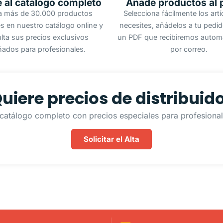
 al catálogo completo
Añade productos al 
a más de 30.000 productos
Selecciona fácilmente los art
s en nuestro catálogo online y
necesites, añádelos a tu pedi
lta sus precios exclusivos
un PDF que recibiremos autom
ñados para profesionales.
por correo.
uiere precios de distribuid
catálogo completo con precios especiales para profesionale
Solicitar el Alta