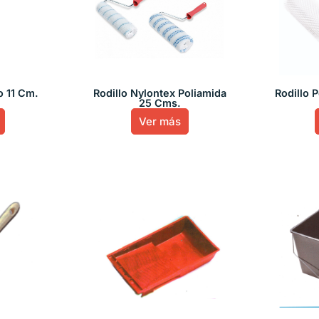
o 11 Cm.
Rodillo Nylontex Poliamida
Rodillo P
25 Cms.
Ver más