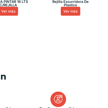
A PINTAR 16 LTS
Rejilla Escurridora De
C/REJILLA
Plastico
Ver más
Ver más
an