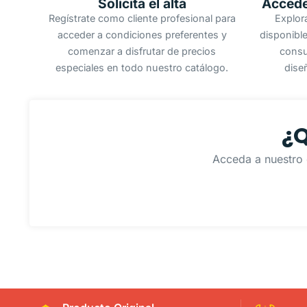
Solicita el alta
Accede
Regístrate como cliente profesional para
Explor
acceder a condiciones preferentes y
disponible
comenzar a disfrutar de precios
consu
especiales en todo nuestro catálogo.
dise
¿Q
Acceda a nuestro 