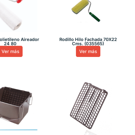
olietileno Aireador
Rodillo Hilo Fachada 70X22
24 80
Cms. (035565)
Ver más
Ver más