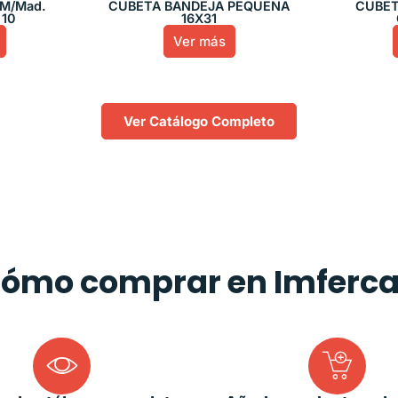
 M/Mad.
CUBETA BANDEJA PEQUEÑA
CUBET
 10
16X31
Ver más
Ver Catálogo Completo
ómo comprar en Imferc