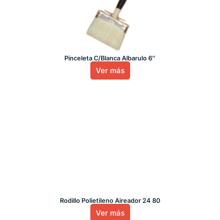
Pinceleta C/Blanca Albarulo 6″
Ver más
Rodillo Polietileno Aireador 24 80
Ver más