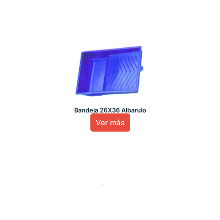
Bandeja 26X36 Albarulo
Ver más