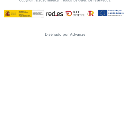
Copyright ©2026 Imfercan. Todos los derechos reservados.
Diseñado por
Advanze