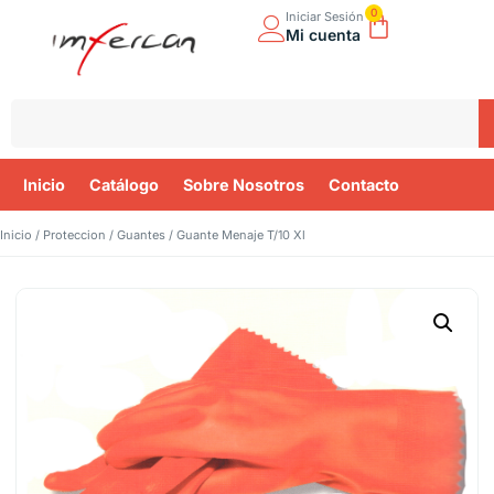
0
Iniciar Sesión
Mi cuenta
Inicio
Catálogo
Sobre Nosotros
Contacto
Inicio
/
Proteccion
/
Guantes
/ Guante Menaje T/10 Xl