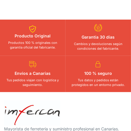
Producto Original
Garantía 30 días
Productos 100 % originales con
Cambios y devoluciones según
garantía oficial del fabricante.
condiciones del fabricante.
Envíos a Canarias
100 % seguro
Tus pedidos viajan con logística y
Tus datos y pedidos están
seguimiento.
protegidos en un entorno privado.
Mayorista de ferretería y suministro profesional en Canarias.