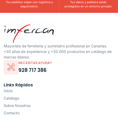
Tus pedidos viajan con logística y
Tus datos y pedidos están
seguimiento.
protegidos en un entorno privado.
Mayorista de ferretería y suministro profesional en Canarias.
+30 años de experiencia y +30.000 productos en catálogo de
marcas líderes.
NECESITAS AYUDA?
928 717 386
Links Rápidos
Inicio
Catálogo
Sobre Nosotros
Contacto