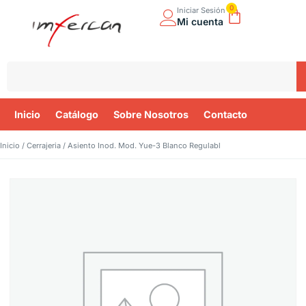
0
Iniciar Sesión
Mi cuenta
Inicio
Catálogo
Sobre Nosotros
Contacto
Inicio
/
Cerrajeria
/ Asiento Inod. Mod. Yue-3 Blanco Regulabl