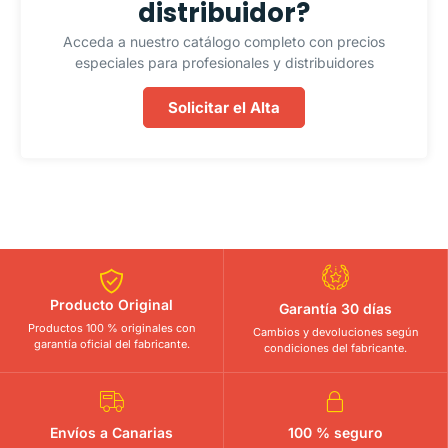
distribuidor?
Acceda a nuestro catálogo completo con precios
especiales para profesionales y distribuidores
Solicitar el Alta
Producto Original
Garantía 30 días
Productos 100 % originales con
Cambios y devoluciones según
garantía oficial del fabricante.
condiciones del fabricante.
Envíos a Canarias
100 % seguro