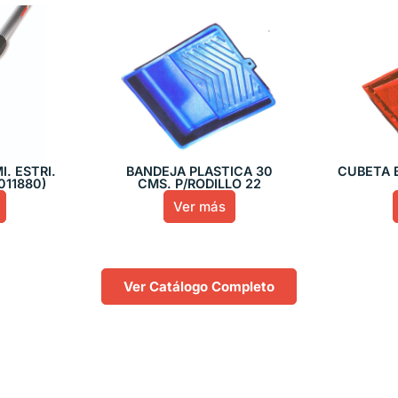
. ESTRI.
BANDEJA PLASTICA 30
CUBETA 
011880)
CMS. P/RODILLO 22
Ver más
Ver Catálogo Completo