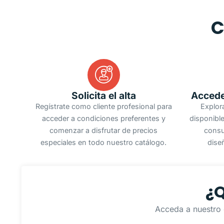
C
Solicita el alta
Accede
Regístrate como cliente profesional para
Explor
acceder a condiciones preferentes y
disponible
comenzar a disfrutar de precios
consu
especiales en todo nuestro catálogo.
dise
¿Q
Acceda a nuestro 