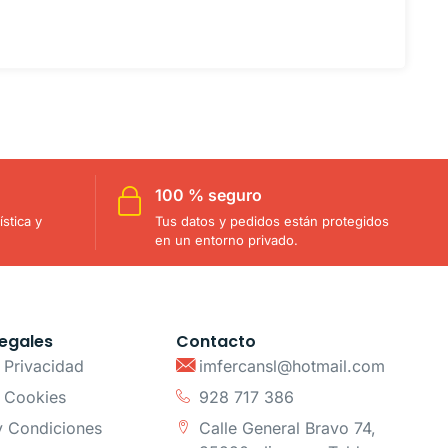
100 % seguro
stica y
Tus datos y pedidos están protegidos
en un entorno privado.
egales
Contacto
e Privacidad
imfercansl@hotmail.com
e Cookies
928 717 386
y Condiciones
Calle General Bravo 74,