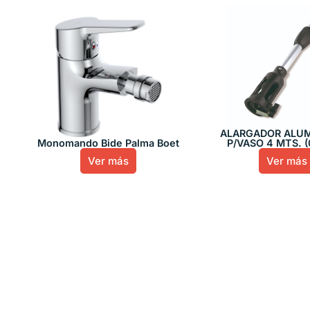
ALARGADOR ALUMI
Monomando Bide Palma Boet
P/VASO 4 MTS. (
Ver más
Ver más