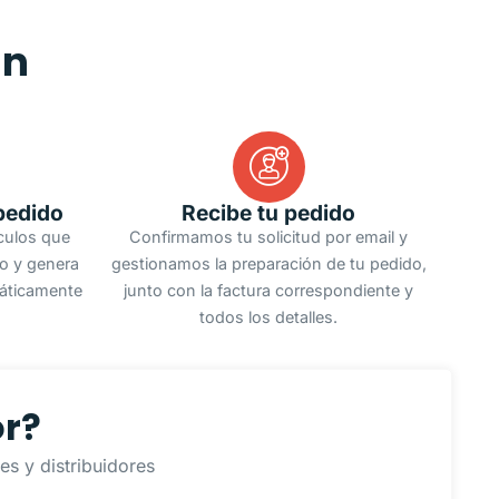
an
pedido
Recibe tu pedido
ículos que
Confirmamos tu solicitud por email y
do y genera
gestionamos la preparación de tu pedido,
áticamente
junto con la factura correspondiente y
todos los detalles.
or?
s y distribuidores