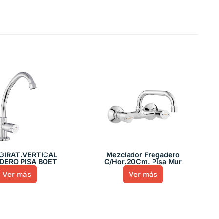
 GIRAT.VERTICAL
Mezclador Fregadero
DERO PISA BOET
C/Hor.20Cm. Pisa Mur
Ver más
Ver más