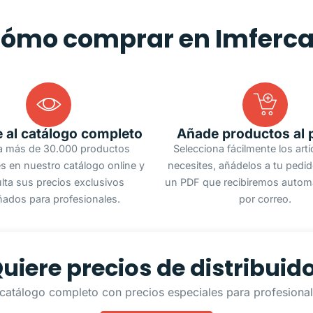
ómo comprar en Imferc
 al catálogo completo
Añade productos al 
a más de 30.000 productos
Selecciona fácilmente los art
s en nuestro catálogo online y
necesites, añádelos a tu pedi
lta sus precios exclusivos
un PDF que recibiremos autom
ñados para profesionales.
por correo.
uiere precios de distribuid
catálogo completo con precios especiales para profesionale