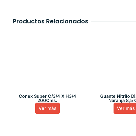
Productos Relacionados
Conex Super C/3/4 X H3/4
Guante Nitrilo D
200Cms.
Naranja 8,5 
Ver más
Ver más