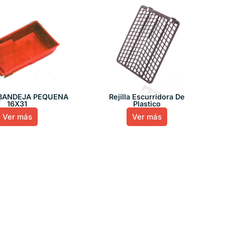
BANDEJA PEQUEÑA
Rejilla Escurridora De
16X31
Plastico
Ver más
Ver más