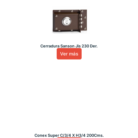
Cerradura Sanson Jis 230 Der.
Ver más
Conex Super C/3/4 X H3/4 200Cms.