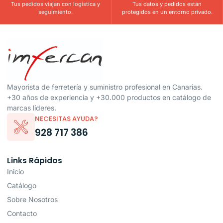
Tus pedidos viajan con logística y
Tus datos y pedidos están
seguimiento.
protegidos en un entorno privado.
Mayorista de ferretería y suministro profesional en Canarias.
+30 años de experiencia y +30.000 productos en catálogo de
marcas líderes.
NECESITAS AYUDA?
928 717 386
Links Rápidos
Inicio
Catálogo
Sobre Nosotros
Contacto