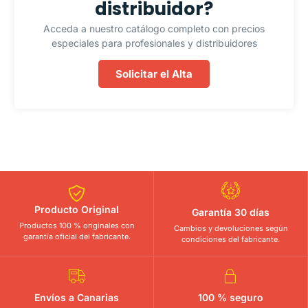
distribuidor?
Acceda a nuestro catálogo completo con precios
especiales para profesionales y distribuidores
Solicitar el Alta
Producto Original
Garantía 30 días
Productos 100 % originales con
Cambios y devoluciones según
garantía oficial del fabricante.
condiciones del fabricante.
Envíos a Canarias
100 % seguro