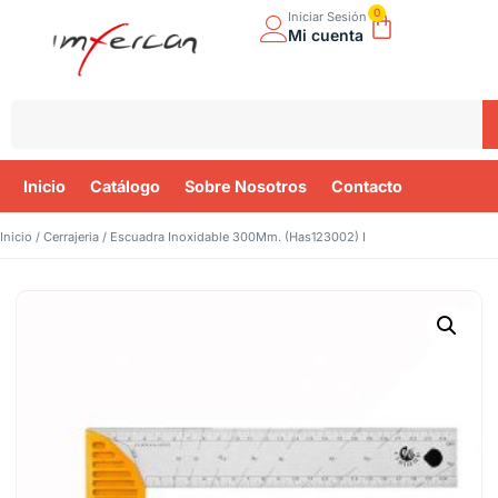
0
Iniciar Sesión
Mi cuenta
Inicio
Catálogo
Sobre Nosotros
Contacto
Inicio
/
Cerrajeria
/ Escuadra Inoxidable 300Mm. (Has123002) I