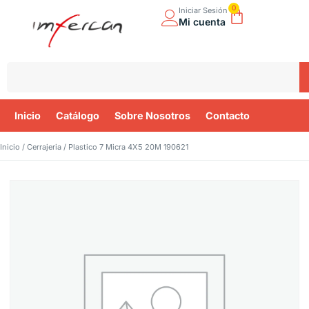
0
Iniciar Sesión
Mi cuenta
Inicio
Catálogo
Sobre Nosotros
Contacto
Inicio
/
Cerrajeria
/ Plastico 7 Micra 4X5 20M 190621