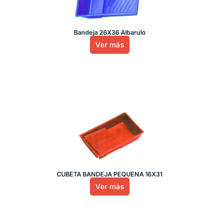
Bandeja 26X36 Albarulo
Ver más
CUBETA BANDEJA PEQUEÑA 16X31
Ver más