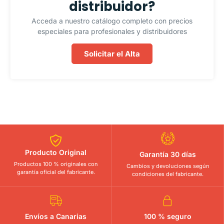
distribuidor?
Acceda a nuestro catálogo completo con precios
especiales para profesionales y distribuidores
Solicitar el Alta
Producto Original
Garantía 30 días
Productos 100 % originales con
Cambios y devoluciones según
garantía oficial del fabricante.
condiciones del fabricante.
Envíos a Canarias
100 % seguro