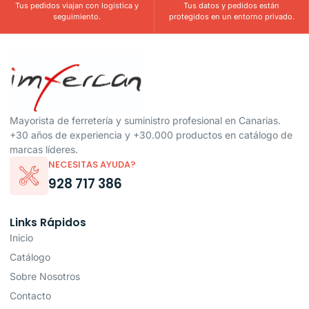
Tus pedidos viajan con logística y
Tus datos y pedidos están
seguimiento.
protegidos en un entorno privado.
Mayorista de ferretería y suministro profesional en Canarias.
+30 años de experiencia y +30.000 productos en catálogo de
marcas líderes.
NECESITAS AYUDA?
928 717 386
Links Rápidos
Inicio
Catálogo
Sobre Nosotros
Contacto