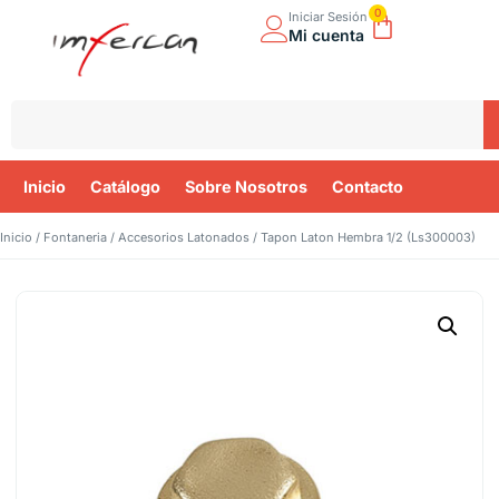
0
Iniciar Sesión
Mi cuenta
Inicio
Catálogo
Sobre Nosotros
Contacto
Inicio
/
Fontaneria
/
Accesorios Latonados
/ Tapon Laton Hembra 1/2 (Ls300003)