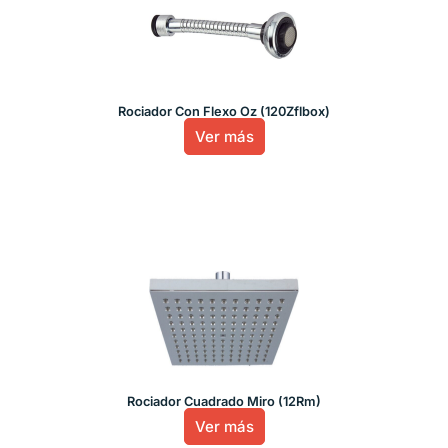
Rociador Con Flexo Oz (120Zflbox)
Ver más
Rociador Cuadrado Miro (12Rm)
Ver más