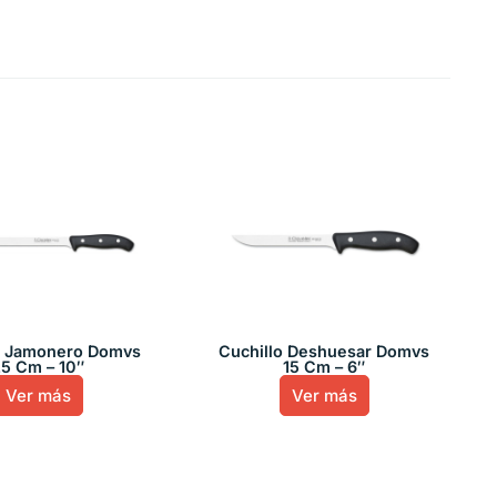
o Jamonero Domvs
Cuchillo Deshuesar Domvs
5 Cm – 10″
15 Cm – 6″
Ver más
Ver más