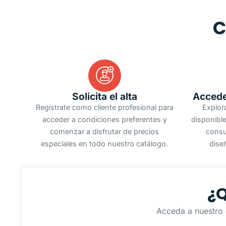
C
Solicita el alta
Accede
Regístrate como cliente profesional para
Explor
acceder a condiciones preferentes y
disponible
comenzar a disfrutar de precios
consu
especiales en todo nuestro catálogo.
dise
¿Q
Acceda a nuestro 