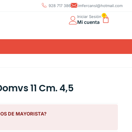
928 717 386
imfercansl@hotmail.com
0
Iniciar Sesión
Mi cuenta
Domvs 11 Cm. 4,5
IOS DE MAYORISTA?