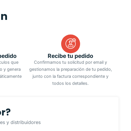
an
pedido
Recibe tu pedido
ículos que
Confirmamos tu solicitud por email y
do y genera
gestionamos la preparación de tu pedido,
áticamente
junto con la factura correspondiente y
todos los detalles.
or?
s y distribuidores