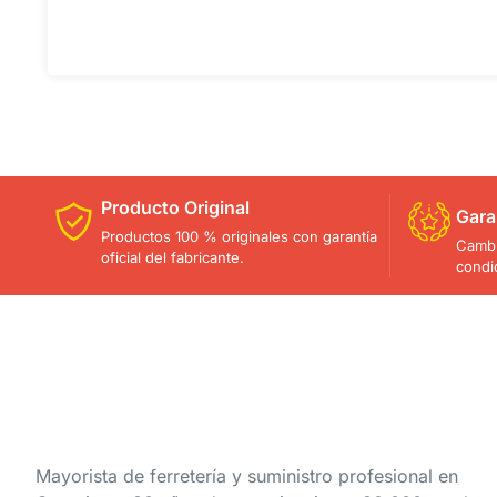
Producto Original
Gara
Productos 100 % originales con garantía
Cambi
oficial del fabricante.
condi
Mayorista de ferretería y suministro profesional en