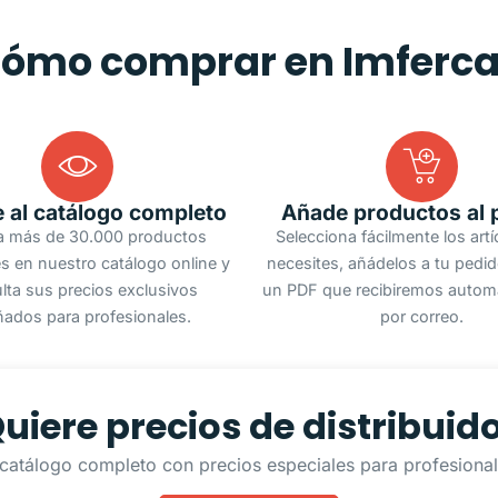
ómo comprar en Imferc
 al catálogo completo
Añade productos al 
a más de 30.000 productos
Selecciona fácilmente los art
s en nuestro catálogo online y
necesites, añádelos a tu pedi
lta sus precios exclusivos
un PDF que recibiremos autom
ñados para profesionales.
por correo.
uiere precios de distribuid
catálogo completo con precios especiales para profesionale