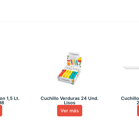
on 1,5 Lt.
Cuchillo Verduras 24 Und.
Cuchill
98
Lisos
2
Ver más