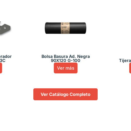
orador
Bolsa Basura Ad. Negra
 3C
90X120 G-100
Tijer
Ver más
Ver Catálogo Completo