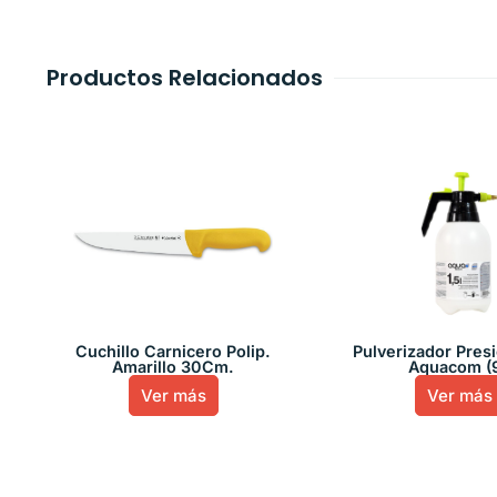
Productos Relacionados
Cuchillo Carnicero Polip.
Pulverizador Presi
Amarillo 30Cm.
Aquacom (
Ver más
Ver más