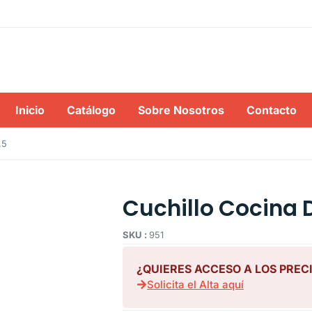
Inicio
Catálogo
Sobre Nosotros
Contacto
,5
Cuchillo Cocina 
SKU :
951
¿QUIERES ACCESO A LOS PREC
Solicita el Alta aquí