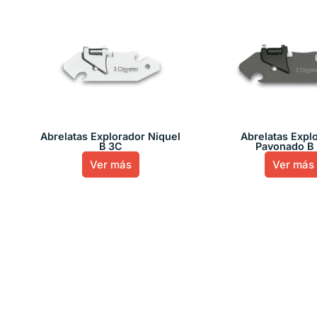
Abrelatas Explorador Niquel
Abrelatas Expl
B 3C
Pavonado B
Ver más
Ver más