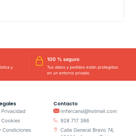
100 % seguro
stica y
Tus datos y pedidos están protegidos
en un entorno privado.
egales
Contacto
e Privacidad
imfercansl@hotmail.com
e Cookies
928 717 386
y Condiciones
Calle General Bravo 74,