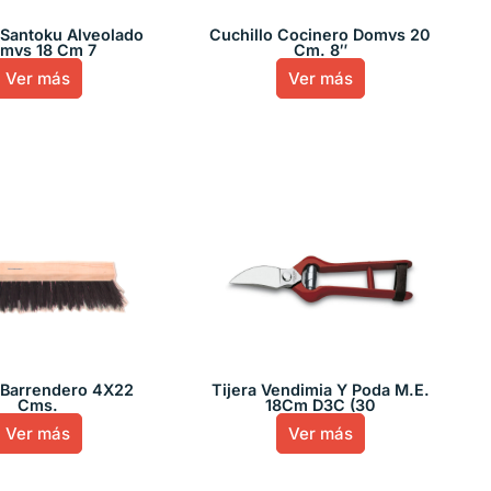
 Santoku Alveolado
Cuchillo Cocinero Domvs 20
mvs 18 Cm 7
Cm. 8″
Ver más
Ver más
 Barrendero 4X22
Tijera Vendimia Y Poda M.E.
Cms.
18Cm D3C (30
Ver más
Ver más