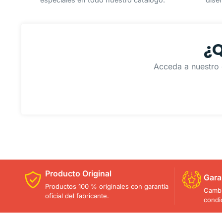
¿Q
Acceda a nuestro 
Producto Original
Gara
Productos 100 % originales con garantía
Cambi
oficial del fabricante.
condi