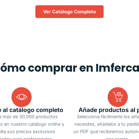
Ver Catálogo Completo
ómo comprar en Imferc
 al catálogo completo
Añade productos al 
a más de 30.000 productos
Selecciona fácilmente los art
s en nuestro catálogo online y
necesites, añádelos a tu pedi
lta sus precios exclusivos
un PDF que recibiremos autom
ñados para profesionales.
por correo.