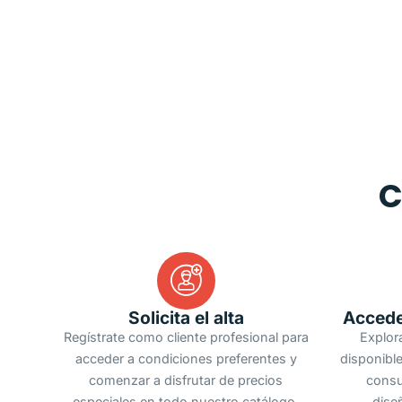
C
Solicita el alta
Accede
Regístrate como cliente profesional para
Explor
acceder a condiciones preferentes y
disponible
comenzar a disfrutar de precios
consu
especiales en todo nuestro catálogo.
dise