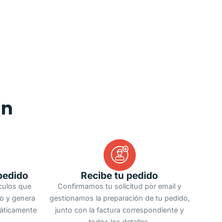
an
pedido
Recibe tu pedido
ículos que
Confirmamos tu solicitud por email y
do y genera
gestionamos la preparación de tu pedido,
áticamente
junto con la factura correspondiente y
todos los detalles.