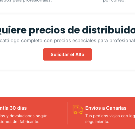
uiere precios de distribuid
catálogo completo con precios especiales para profesionale
Solicitar el Alta
ntía 30 días
Envíos a Canarias
os y devoluciones según
Tus pedidos viajan con logí
ciones del fabricante.
seguimiento.