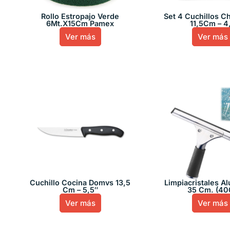
Rollo Estropajo Verde
Set 4 Cuchillos C
6Mt.X15Cm Pamex
11,5Cm – 4
Ver más
Ver más
Cuchillo Cocina Domvs 13,5
Limpiacristales Al
Cm – 5,5″
35 Cm. (40
Ver más
Ver más