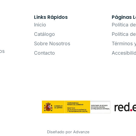
Links Rápidos
Páginas L
Inicio
Política d
Catálogo
Política d
Sobre Nosotros
Términos 
os
Contacto
Accesibili
Diseñado por
Advanze