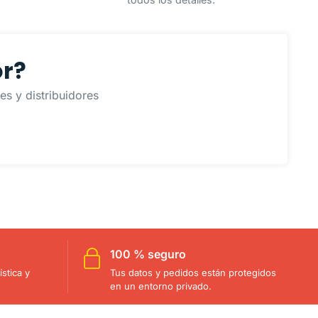
or?
s y distribuidores
100 % seguro
stica y
Tus datos y pedidos están protegidos
en un entorno privado.