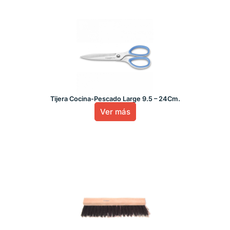
Tijera Cocina-Pescado Large 9.5 – 24Cm.
Ver más