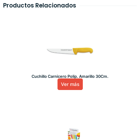
Productos Relacionados
Cuchillo Carnicero Polip. Amarillo 30Cm.
Ver más