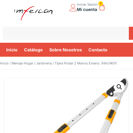
0
Iniciar Sesión
Mi cuenta
Inicio
Catálogo
Sobre Nosotros
Contacto
Inicio
/
Menaje Hogar
/
Jardineria
/ Tijera Podar 2 Manos Extens. (Hlts7401)