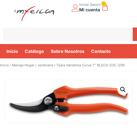
0
Iniciar Sesión
Mi cuenta
Inicio
Catálogo
Sobre Nosotros
Contacto
Inicio
/
Menaje Hogar
/
Jardineria
/ Tijera Vendimia Curva 7″ 18,5Cm D3C (295