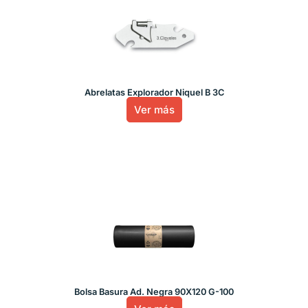
Abrelatas Explorador Niquel B 3C
Ver más
Bolsa Basura Ad. Negra 90X120 G-100