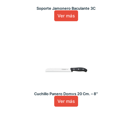
Soporte Jamonero Baculante 3C
Ver más
Cuchillo Panero Domvs 20 Cm. – 8″
Ver más