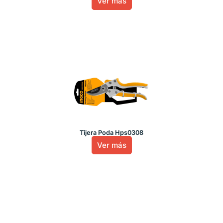
Ver más
Tijera Poda Hps0308
Ver más