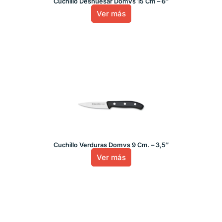
Cuchillo Deshuesar Domvs 15 Cm – 6″
Ver más
Cuchillo Verduras Domvs 9 Cm. – 3,5″
Ver más