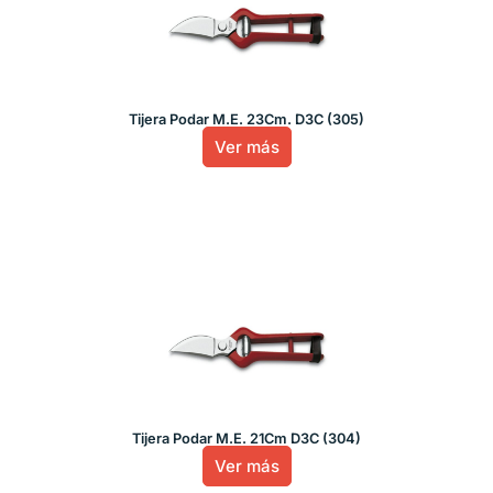
Tijera Podar M.E. 23Cm. D3C (305)
Ver más
Tijera Podar M.E. 21Cm D3C (304)
Ver más